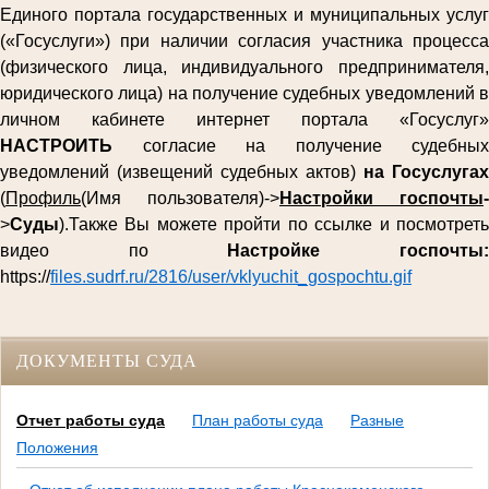
Единого портала государственных и муниципальных услуг
(«Госуслуги») при наличии согласия участника процесса
(физического лица, индивидуального предпринимателя,
юридического лица) на получение судебных уведомлений в
личном кабинете интернет портала «Госуслуг»
НАСТРОИТЬ
согласие на получение судебных
уведомлений (извещений судебных актов)
на Госуслугах
(
Профиль
(Имя пользователя)->
Настройки госпочты
-
>
Суды
).Также Вы можете пройти по ссылке и посмотреть
видео по
Настройке госпочты
https://
files.sudrf.ru/2816/user/vklyuchit_gospochtu.gif
ДОКУМЕНТЫ СУДА
Отчет работы суда
План работы суда
Разные
Положения