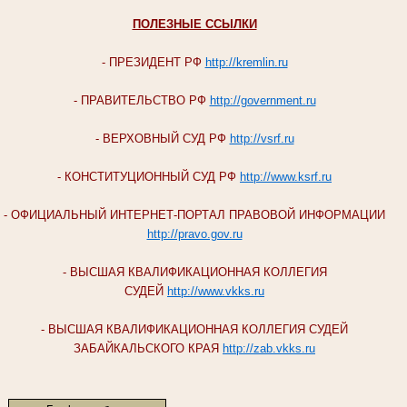
ПОЛЕЗНЫЕ ССЫЛКИ
- ПРЕЗИДЕНТ РФ
http://kremlin.ru
- ПРАВИТЕЛЬСТВО РФ
http://government.ru
- ВЕРХОВНЫЙ СУД РФ
http://vsrf.ru
- КОНСТИТУЦИОННЫЙ СУД РФ
http://www.ksrf.ru
- ОФИЦИАЛЬНЫЙ ИНТЕРНЕТ-ПОРТАЛ ПРАВОВОЙ ИНФОРМАЦИИ
http://pravo.gov.ru
- ВЫСШАЯ КВАЛИФИКАЦИОННАЯ КОЛЛЕГИЯ
СУДЕЙ
http://www.vkks.ru
- ВЫСШАЯ КВАЛИФИКАЦИОННАЯ КОЛЛЕГИЯ СУДЕЙ
ЗАБАЙКАЛЬСКОГО КРАЯ
http://zab.vkks.ru