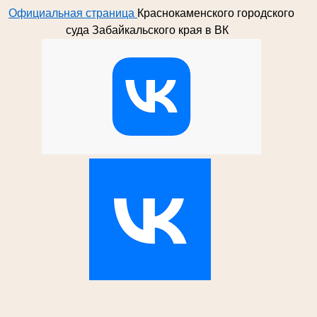
Официальная страница
Краснокаменского городского
суда Забайкальского края в ВК