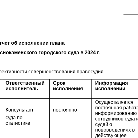
_____
тчет об исполнении плана
снокаменского городского суда в 2024 г.
фективности совершенствования правосудия
Ответственный
Срок
Информация
исполнитель
исполнения
исполнении
Осуществляется
постоянная работ
Консультант
постоянно
информированию
суда по
сотрудников суда 
статистике
судей о
нововведениях в
действующее