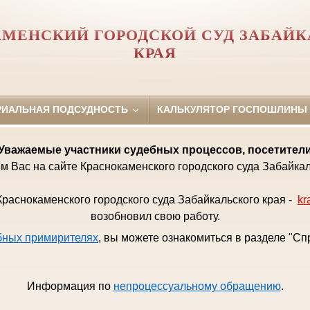
МЕНСКИЙ ГОРОДСКОЙ СУД ЗАБАЙК
КРАЯ
РИАЛЬНАЯ ПОДСУДНОСТЬ
КАЛЬКУЛЯТОР ГОСПОШЛИНЫ
Уважаемые
участники судебных процессов, посетител
м Вас на сайте Краснокаменского городского суда Забайкал
раснокаменского городского суда Забайкальского края -
kr
возобновил свою работу.
бных примирителях
, вы можете ознакомиться в разделе "С
Информация по
непроцессуальному обращению
.