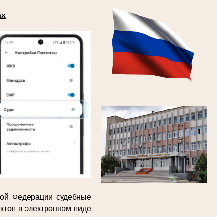
ах
.
кой Федерации судебные
ктов в электронном виде