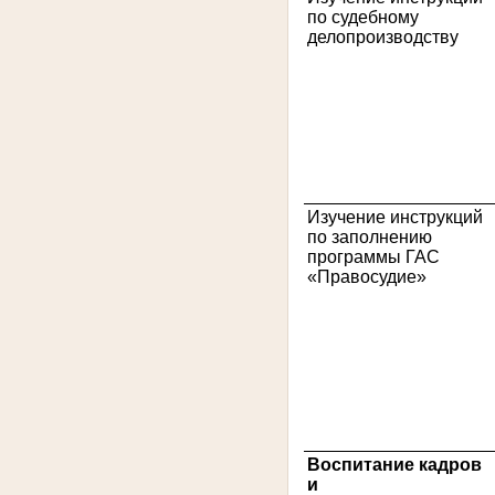
по судебному
делопроизводству
7
Изучение инструкций
по заполнению
программы ГАС
«Правосудие»
8
Воспитание кадров
и