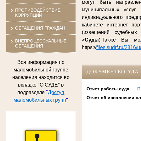
могут быть направле
муниципальных услуг 
ПРОТИВОДЕЙСТВИЕ
КОРРУПЦИИ
индивидуального предп
кабинете интернет по
ОБРАЩЕНИЯ ГРАЖДАН
(извещений судебных
>
Суды
).Также Вы м
ВНЕПРОЦЕССУАЛЬНЫЕ
ОБРАЩЕНИЯ
https://
files.sudrf.ru/2816/
Вся информация по
маломобильной группе
ДОКУМЕНТЫ СУДА
населения находится во
вкладке "О СУДЕ" в
Отчет работы суда
П
подразделе
"
Доступ
Отчет об исполнении пл
маломобильных групп
"