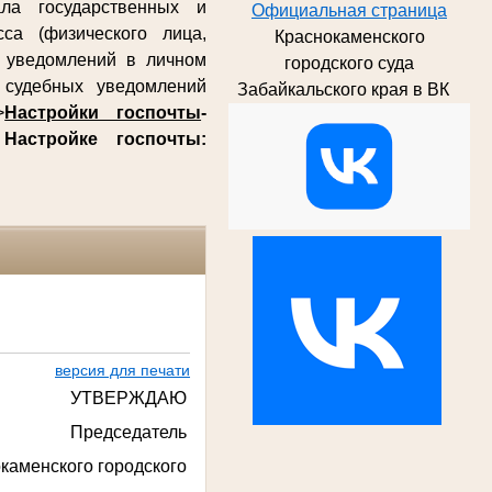
ла государственных и
Официальная страница
са (физического лица,
Краснокаменского
х уведомлений в личном
городского суда
судебных уведомлений
Забайкальского края в ВК
>
Настройки госпочты
-
о
Настройке госпочты:
версия для печати
УТВЕРЖДАЮ
Председатель
каменского городского