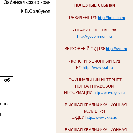
Забайкальского края
ПОЛЕЗНЫЕ ССЫЛКИ
________К.В.Салбуков
- ПРЕЗИДЕНТ РФ
http://kremlin.ru
- ПРАВИТЕЛЬСТВО РФ
http://government.ru
- ВЕРХОВНЫЙ СУД РФ
http://vsrf.ru
- КОНСТИТУЦИОННЫЙ СУД
РФ
http://www.ksrf.ru
 об
- ОФИЦИАЛЬНЫЙ ИНТЕРНЕТ-
ПОРТАЛ ПРАВОВОЙ
ИНФОРМАЦИИ
http://pravo.gov.ru
а по
- ВЫСШАЯ КВАЛИФИКАЦИОННАЯ
КОЛЛЕГИЯ
и
СУДЕЙ
http://www.vkks.ru
- ВЫСШАЯ КВАЛИФИКАЦИОННАЯ