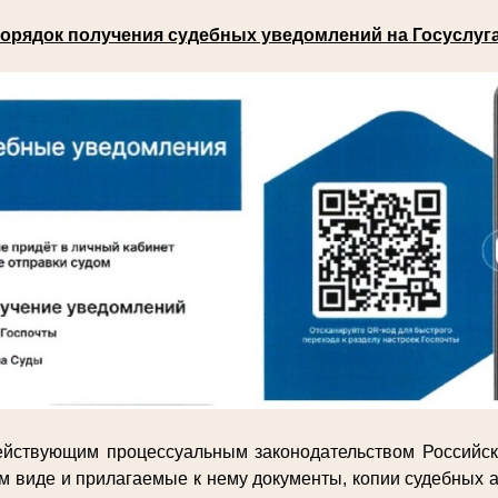
орядок получения судебных уведомлений на Госуслуг
действующим процессуальным законодательством Российс
м виде и прилагаемые к нему документы, копии судебных а