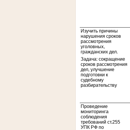
3
Изучить причины
нарушения сроков
рассмотрения
уголовных,
гражданских дел.
Задача: сокращение
сроков рассмотрения
дел, улучшение
подготовки к
судебному
разбирательству
4
Проведение
мониторинга
соблюдения
требований ст.255
УПК РФ по