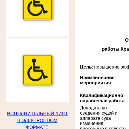
О
работы Кра
Цель
: повышение эф
№
Наименование
п/
мероприятия
п
1
Квалификационно-
справочная работа
Доводить до
сведения судей и
ИСПОЛНИТЕЛЬНЫЙ ЛИСТ
аппарата суда
В ЭЛЕКТРОННОМ
изменения,
ФОРМАТЕ
внесенные в кодексы,