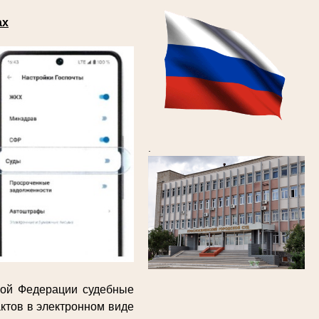
ах
.
кой Федерации судебные
ктов в электронном виде