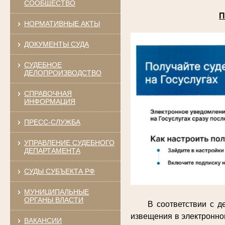
СООБЩЕСТВО
П
НОРМАТИВНЫЕ АКТЫ
ДОКУМЕНТЫ СУДА
СУДЕБНОЕ
ДЕЛОПРОИЗВОДСТВО
СПРАВОЧНАЯ
ИНФОРМАЦИЯ
ПРЕСС-СЛУЖБА
УПРАВЛЕНИЕ СУДЕБНОГО
ДЕПАРТАМЕНТА
СУДЫ СУБЪЕКТА РФ
МУНИЦИПАЛЬНЫЕ
ОРГАНЫ ВЛАСТИ
В соответствии с 
извещения в электронно
ВАКАНСИИ