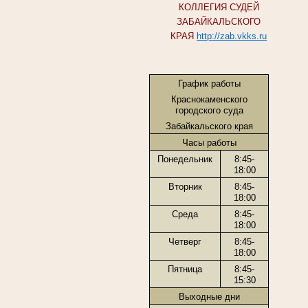
КОЛЛЕГИЯ СУДЕЙ
ЗАБАЙКАЛЬСКОГО
КРАЯ
http://zab.vkks.ru
График работы
Краснокаменского
городского суда
Забайкальского края
Часы работы
Понедельник
8:45-
18:00
Вторник
8:45-
18:00
Среда
8:45-
18:00
Четверг
8:45-
18:00
Пятница
8:45-
15:30
Выходные дни