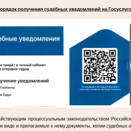
орядок получения судебных уведомлений на Госуслуг
действующим процессуальным законодательством Российс
м виде и прилагаемые к нему документы, копии судебных а