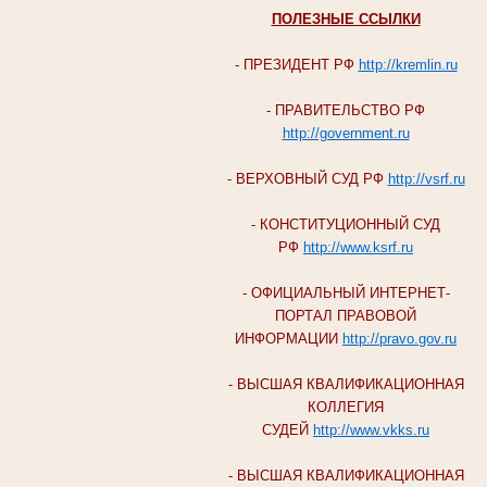
ПОЛЕЗНЫЕ ССЫЛКИ
- ПРЕЗИДЕНТ РФ
http://kremlin.ru
- ПРАВИТЕЛЬСТВО РФ
http://government.ru
- ВЕРХОВНЫЙ СУД РФ
http://vsrf.ru
- КОНСТИТУЦИОННЫЙ СУД
РФ
http://www.ksrf.ru
- ОФИЦИАЛЬНЫЙ ИНТЕРНЕТ-
ПОРТАЛ ПРАВОВОЙ
ИНФОРМАЦИИ
http://pravo.gov.ru
- ВЫСШАЯ КВАЛИФИКАЦИОННАЯ
КОЛЛЕГИЯ
СУДЕЙ
http://www.vkks.ru
- ВЫСШАЯ КВАЛИФИКАЦИОННАЯ