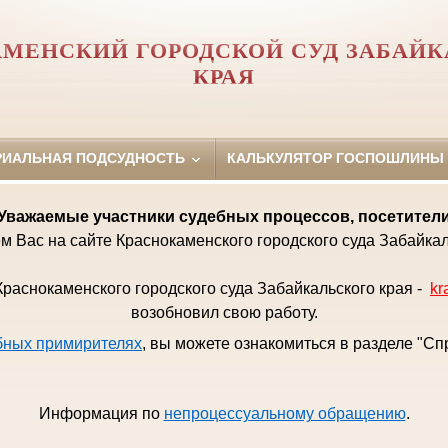
МЕНСКИЙ ГОРОДСКОЙ СУД ЗАБАЙК
КРАЯ
РИАЛЬНАЯ ПОДСУДНОСТЬ
КАЛЬКУЛЯТОР ГОСПОШЛИНЫ
Уважаемые
участники судебных процессов, посетител
м Вас на сайте Краснокаменского городского суда Забайкал
раснокаменского городского суда Забайкальского края -
kr
возобновил свою работу.
бных примирителях
, вы можете ознакомиться в разделе "С
Информация по
непроцессуальному обращению
.