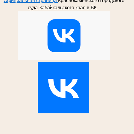
Официальная страница
Краснокаменского городского
суда Забайкальского края в ВК