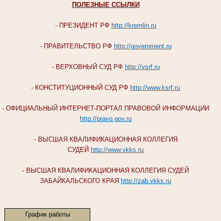
ПОЛЕЗНЫЕ ССЫЛКИ
- ПРЕЗИДЕНТ РФ
http://kremlin.ru
- ПРАВИТЕЛЬСТВО РФ
http://government.ru
- ВЕРХОВНЫЙ СУД РФ
http://vsrf.ru
- КОНСТИТУЦИОННЫЙ СУД РФ
http://www.ksrf.ru
- ОФИЦИАЛЬНЫЙ ИНТЕРНЕТ-ПОРТАЛ ПРАВОВОЙ ИНФОРМАЦИИ
http://pravo.gov.ru
- ВЫСШАЯ КВАЛИФИКАЦИОННАЯ КОЛЛЕГИЯ
СУДЕЙ
http://www.vkks.ru
- ВЫСШАЯ КВАЛИФИКАЦИОННАЯ КОЛЛЕГИЯ СУДЕЙ
ЗАБАЙКАЛЬСКОГО КРАЯ
http://zab.vkks.ru
График работы