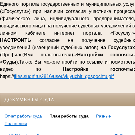
Единого портала государственных и муниципальных услуг
(«Госуслуги») при наличии согласия участника процесса
(физического лица, индивидуального предпринимателя,
юридического лица) на получение судебных уведомлений в
личном кабинете интернет портала «Госуслуг»
НАСТРОИТЬ
согласие на получение судебных
уведомлений (извещений судебных актов)
на Госуслугах
(
Профиль
(Имя пользователя)->
Настройки госпочты
-
>
Суды
).Также Вы можете пройти по ссылке и посмотреть
видео по
Настройке госпочты
https://
files.sudrf.ru/2816/user/vklyuchit_gospochtu.gif
ДОКУМЕНТЫ СУДА
Отчет работы суда
План работы суда
Разные
Положения