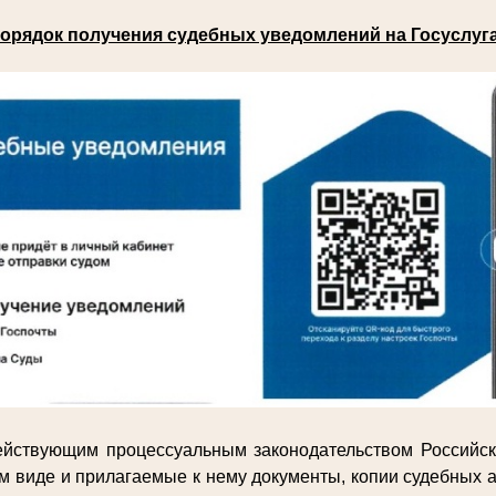
орядок получения судебных уведомлений на Госуслуг
действующим процессуальным законодательством Российс
м виде и прилагаемые к нему документы, копии судебных а