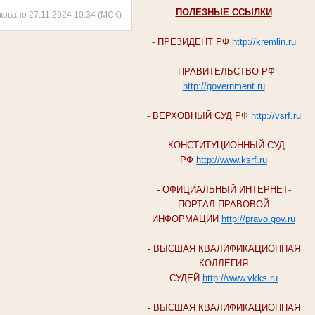
ПОЛЕЗНЫЕ ССЫЛКИ
ковано 27.11.2024 10:34 (МСК)
- ПРЕЗИДЕНТ РФ
http://kremlin.ru
- ПРАВИТЕЛЬСТВО РФ
http://government.ru
- ВЕРХОВНЫЙ СУД РФ
http://vsrf.ru
- КОНСТИТУЦИОННЫЙ СУД
РФ
http://www.ksrf.ru
- ОФИЦИАЛЬНЫЙ ИНТЕРНЕТ-
ПОРТАЛ ПРАВОВОЙ
ИНФОРМАЦИИ
http://pravo.gov.ru
- ВЫСШАЯ КВАЛИФИКАЦИОННАЯ
КОЛЛЕГИЯ
СУДЕЙ
http://www.vkks.ru
- ВЫСШАЯ КВАЛИФИКАЦИОННАЯ