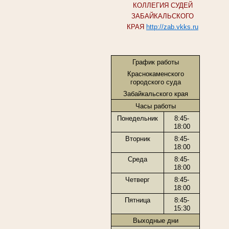
КОЛЛЕГИЯ СУДЕЙ
ЗАБАЙКАЛЬСКОГО
КРАЯ
http://zab.vkks.ru
График работы
Краснокаменского
городского суда
Забайкальского края
Часы работы
Понедельник
8:45-
18:00
Вторник
8:45-
18:00
Среда
8:45-
18:00
Четверг
8:45-
18:00
Пятница
8:45-
15:30
Выходные дни