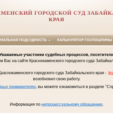
МЕНСКИЙ ГОРОДСКОЙ СУД ЗАБАЙК
КРАЯ
РИАЛЬНАЯ ПОДСУДНОСТЬ
КАЛЬКУЛЯТОР ГОСПОШЛИНЫ
Уважаемые
участники судебных процессов, посетител
м Вас на сайте Краснокаменского городского суда Забайкал
раснокаменского городского суда Забайкальского края -
kr
возобновил свою работу.
бных примирителях
, вы можете ознакомиться в разделе "С
Информация по
непроцессуальному обращению
.