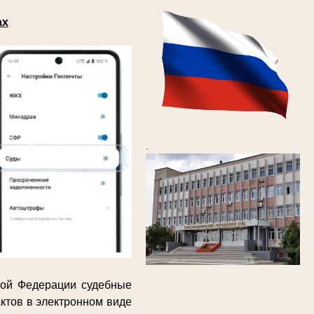
ах
.
кой Федерации судебные
ктов в электронном виде