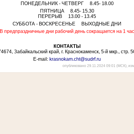
ПОНЕДЕЛЬНИК - ЧЕТВЕРГ 8.45- 18.00
ПЯТНИЦА 8.45- 15.30
ПЕРЕРЫВ 13.00 - 13.45
СУББОТА - ВОСКРЕСЕНЬЕ ВЫХОДНЫЕ ДНИ
В предпраздничные дни рабочий день сокращается на 1 ча
КОНТАКТЫ
4674, Забайкальский край, г. Краснокаменск, 5-й мкр., стр. 
E-mail:
krasnokam.cht@sudrf.ru
опубликовано 29.11.2024 09:01 (МСК), из