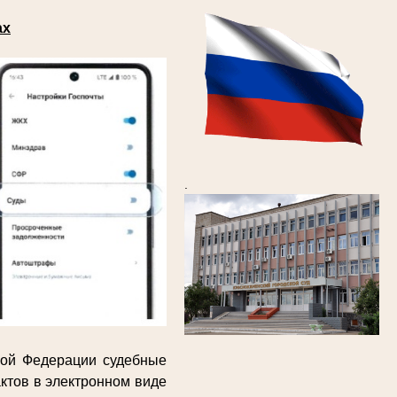
ах
.
кой Федерации судебные
ктов в электронном виде