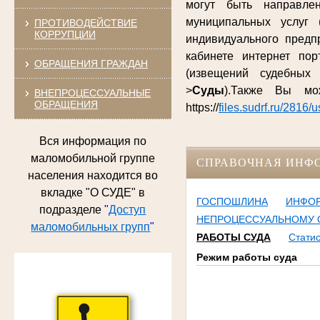
могут быть направле
муниципальных услуг 
ПРОТИВОДЕЙСТВИЕ
КОРРУПЦИИ
индивидуального предп
кабинете интернет по
ОБРАЩЕНИЯ ГРАЖДАН
(извещений судебных
>
Суды
).Также Вы м
ВНЕПРОЦЕССУАЛЬНЫЕ
ОБРАЩЕНИЯ
https://
files.sudrf.ru/2816/
Вся информация по
маломобильной группе
СПРАВОЧНАЯ ИНФ
населения находится во
вкладке "О СУДЕ" в
ГОСПОШЛИНА
ИНФОР
подразделе
"
Доступ
НЕПРОЦЕССУАЛЬНОМУ
маломобильных групп
"
РАБОТЫ СУДА
Статис
Режим работы суда