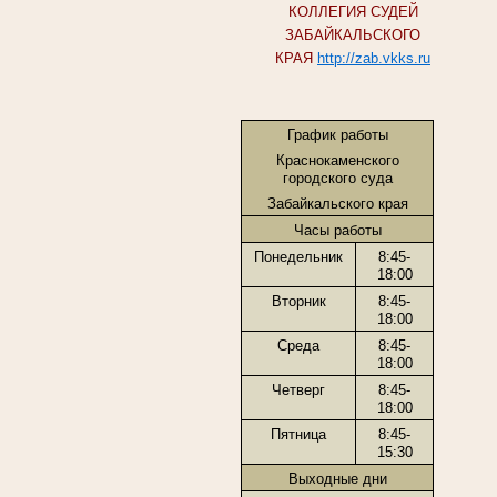
КОЛЛЕГИЯ СУДЕЙ
ЗАБАЙКАЛЬСКОГО
КРАЯ
http://zab.vkks.ru
График работы
Краснокаменского
городского суда
Забайкальского края
Часы работы
Понедельник
8:45-
18:00
Вторник
8:45-
18:00
Среда
8:45-
18:00
Четверг
8:45-
18:00
Пятница
8:45-
15:30
Выходные дни