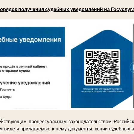
орядок получения судебных уведомлений на Госуслуг
действующим процессуальным законодательством Российс
м виде и прилагаемые к нему документы, копии судебных а