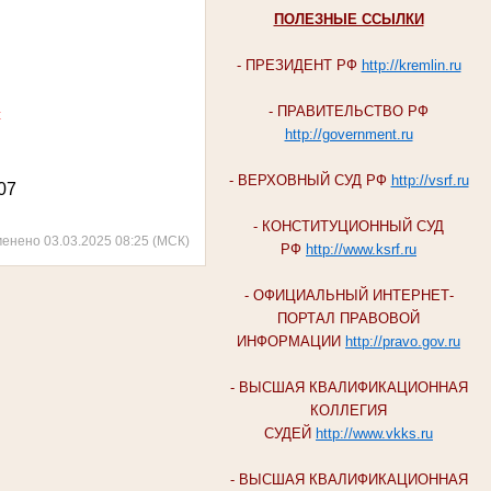
ПОЛЕЗНЫЕ ССЫЛКИ
- ПРЕЗИДЕНТ РФ
http://kremlin.ru
- ПРАВИТЕЛЬСТВО РФ
с
http://government.ru
- ВЕРХОВНЫЙ СУД РФ
http://vsrf.ru
507
- КОНСТИТУЦИОННЫЙ СУД
менено 03.03.2025 08:25 (МСК)
РФ
http://www.ksrf.ru
- ОФИЦИАЛЬНЫЙ ИНТЕРНЕТ-
ПОРТАЛ ПРАВОВОЙ
ИНФОРМАЦИИ
http://pravo.gov.ru
- ВЫСШАЯ КВАЛИФИКАЦИОННАЯ
КОЛЛЕГИЯ
СУДЕЙ
http://www.vkks.ru
- ВЫСШАЯ КВАЛИФИКАЦИОННАЯ