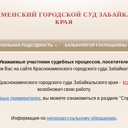
МЕНСКИЙ ГОРОДСКОЙ СУД ЗАБАЙК
КРАЯ
РИАЛЬНАЯ ПОДСУДНОСТЬ
КАЛЬКУЛЯТОР ГОСПОШЛИНЫ
Уважаемые
участники судебных процессов, посетител
м Вас на сайте Краснокаменского городского суда Забайкал
раснокаменского городского суда Забайкальского края -
kr
возобновил свою работу.
бных примирителях
, вы можете ознакомиться в разделе "С
Информация по
непроцессуальному обращению
.