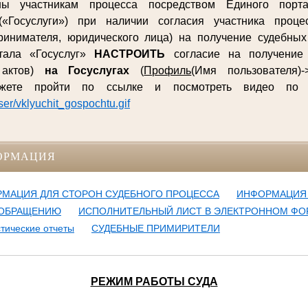
ны участникам процесса посредством Единого порта
(«Госуслуги») при наличии согласия участника процес
ринимателя, юридического лица) на получение судебны
ртала «Госуслуг»
НАСТРОИТЬ
согласие на получение 
 актов)
на Госуслугах
(
Профиль
(Имя пользователя)-
ожете пройти по ссылке и посмотреть видео п
user/vklyuchit_gospochtu.gif
ОРМАЦИЯ
МАЦИЯ ДЛЯ СТОРОН СУДЕБНОГО ПРОЦЕССА
ИНФОРМАЦИЯ
 ОБРАЩЕНИЮ
ИСПОЛНИТЕЛЬНЫЙ ЛИСТ В ЭЛЕКТРОННОМ ФО
тические отчеты
СУДЕБНЫЕ ПРИМИРИТЕЛИ
РЕЖИМ РАБОТЫ СУДА