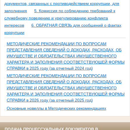
документов, связанных с противодействием коррупции, для
заполнения
5. Комиссия по соблюдению требований к
служебному поведению и урегулированию конфликта
интересов
6. ОБРАТНАЯ СВЯЗЬ для сообщений о фактах
коррупции
МЕТОДИЧЕСКИЕ РЕКОМЕНДАЦИИ ПО ВОПРОСАМ
ПРЕДСТАВЛЕНИЯ СВЕДЕНИЙ О ДОХОДАХ, РАСХОДАХ, ОБ
ИМУЩЕСТВЕ И ОБЯЗАТЕЛЬСТВАХ ИМУЩЕСТВЕННОГО
ХАРАКТЕРА И ЗАПОЛНЕНИЯ СООТВЕТСТВУЮЩЕЙ ФОРМЫ
СПРАВКИ в 2025 году (за отчетный 2024 год)
МЕТОДИЧЕСКИЕ РЕКОМЕНДАЦИИ ПО ВОПРОСАМ
ПРЕДСТАВЛЕНИЯ СВЕДЕНИЙ О ДОХОДАХ, РАСХОДАХ, ОБ
ИМУЩЕСТВЕ И ОБЯЗАТЕЛЬСТВАХ ИМУЩЕСТВЕННОГО
ХАРАКТЕРА И ЗАПОЛНЕНИЯ СООТВЕТСТВУЮЩЕЙ ФОРМЫ
СПРАВКИ в 2026 году (за отчетный 2025 год)
Основные новеллы в Методических рекомендациях
ПОДАЧА ПРОЦЕССУАЛЬНЫХ ДОКУМЕНТОВ В