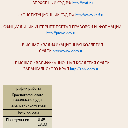
- ВЕРХОВНЫЙ СУД РФ
http://vsrf.ru
- КОНСТИТУЦИОННЫЙ СУД РФ
http://www.ksrf.ru
- ОФИЦИАЛЬНЫЙ ИНТЕРНЕТ-ПОРТАЛ ПРАВОВОЙ ИНФОРМАЦИИ
http://pravo.gov.ru
- ВЫСШАЯ КВАЛИФИКАЦИОННАЯ КОЛЛЕГИЯ
СУДЕЙ
http://www.vkks.ru
- ВЫСШАЯ КВАЛИФИКАЦИОННАЯ КОЛЛЕГИЯ СУДЕЙ
ЗАБАЙКАЛЬСКОГО КРАЯ
http://zab.vkks.ru
График работы
Краснокаменского
городского суда
Забайкальского края
Часы работы
Понедельник
8:45-
18:00