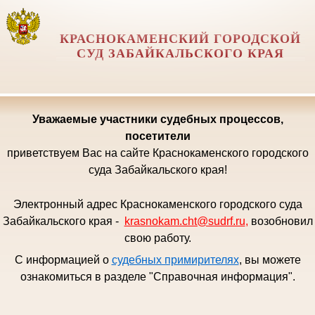
КРАСНОКАМЕНСКИЙ ГОРОДСКОЙ
СУД ЗАБАЙКАЛЬСКОГО КРАЯ
Уважаемые
участники судебных процессов,
посетители
приветствуем Вас на сайте Краснокаменского городского
суда Забайкальского края!
Электронный адрес Краснокаменского городского суда
Забайкальского края -
krasnokam.cht@sudrf.ru
,
возобновил
свою работу.
С информацией о
судебных примирителях
, вы можете
ознакомиться в разделе "Справочная информация".