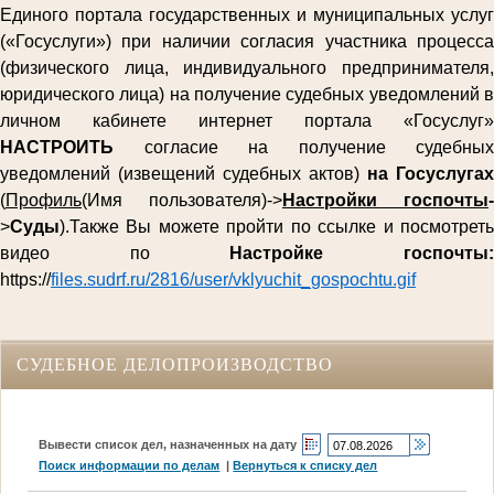
Единого портала государственных и муниципальных услуг
(«Госуслуги») при наличии согласия участника процесса
(физического лица, индивидуального предпринимателя,
юридического лица) на получение судебных уведомлений в
личном кабинете интернет портала «Госуслуг»
НАСТРОИТЬ
согласие на получение судебных
уведомлений (извещений судебных актов)
на Госуслугах
(
Профиль
(Имя пользователя)->
Настройки госпочты
-
>
Суды
).Также Вы можете пройти по ссылке и посмотреть
видео по
Настройке госпочты
https://
files.sudrf.ru/2816/user/vklyuchit_gospochtu.gif
СУДЕБНОЕ ДЕЛОПРОИЗВОДСТВО
Вывести список дел, назначенных на дату
Поиск информации по делам
|
Вернуться к списку дел