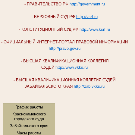
- ПРАВИТЕЛЬСТВО РФ
http://government.ru
- ВЕРХОВНЫЙ СУД РФ
http://vsrf.ru
- КОНСТИТУЦИОННЫЙ СУД РФ
http://www.ksrf.ru
- ОФИЦИАЛЬНЫЙ ИНТЕРНЕТ-ПОРТАЛ ПРАВОВОЙ ИНФОРМАЦИИ
http://pravo.gov.ru
- ВЫСШАЯ КВАЛИФИКАЦИОННАЯ КОЛЛЕГИЯ
СУДЕЙ
http://www.vkks.ru
- ВЫСШАЯ КВАЛИФИКАЦИОННАЯ КОЛЛЕГИЯ СУДЕЙ
ЗАБАЙКАЛЬСКОГО КРАЯ
http://zab.vkks.ru
График работы
Краснокаменского
городского суда
Забайкальского края
Часы работы