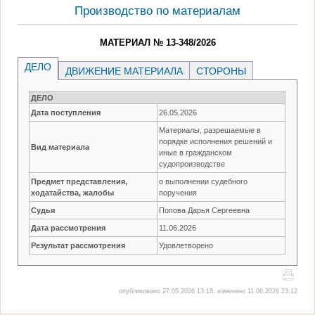
Производство по материалам
МАТЕРИАЛ № 13-348/2026
ДЕЛО
ДВИЖЕНИЕ МАТЕРИАЛА
СТОРОНЫ
ДЕЛО
Дата поступления
26.05.2026
Материалы, разрешаемые в
порядке исполнения решений и
Вид материала
иные в гражданском
судопроизводстве
Предмет представления,
о выполнении судебного
ходатайства, жалобы
поручения
Судья
Попова Дарья Сергеевна
Дата рассмотрения
11.06.2026
Результат рассмотрения
Удовлетворено
опубликовано 27.05.2026 13:18, изменено 11.06.2026 23:12