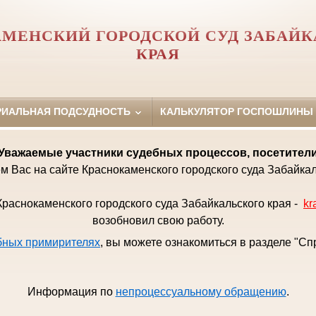
МЕНСКИЙ ГОРОДСКОЙ СУД ЗАБАЙК
КРАЯ
РИАЛЬНАЯ ПОДСУДНОСТЬ
КАЛЬКУЛЯТОР ГОСПОШЛИНЫ
Уважаемые
участники судебных процессов, посетител
м Вас на сайте Краснокаменского городского суда Забайкал
раснокаменского городского суда Забайкальского края -
kr
возобновил свою работу.
бных примирителях
, вы можете ознакомиться в разделе "С
Информация по
непроцессуальному обращению
.