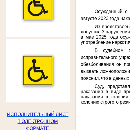
Осужденный с 
августе 2023 года на
Из представлен
допустил 3 нарушения:
в мае 2025 года осу
употребление наркоти
В судебном з
исправительного учреж
обезболивания он пр
вызвать ложноположит
пояснил, что в данны
Суд, представ
наказания в виде пр
наказания в колонии
колонию строгого режи
ИСПОЛНИТЕЛЬНЫЙ ЛИСТ
В ЭЛЕКТРОННОМ
ФОРМАТЕ