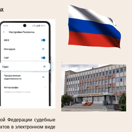
ах
.
кой Федерации судебные
ктов в электронном виде