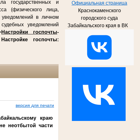
ла государственных и
Официальная страница
са (физического лица,
Краснокаменского
х уведомлений в личном
городского суда
судебных уведомлений
Забайкальского края в ВК
>
Настройки госпочты
-
о
Настройке госпочты:
версия для печати
байкальскому краю
не неотбытой части