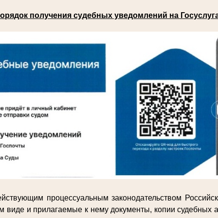
орядок получения судебных уведомлений на Госуслуг
действующим процессуальным законодательством Российс
м виде и прилагаемые к нему документы, копии судебных а