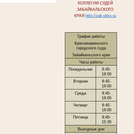
КОЛЛЕГИЯ СУДЕЙ
ЗАБАЙКАЛЬСКОГО
КРАЯ
http://zab.vkks.ru
График работы
Краснокаменского
городского суда
Забайкальского края
Часы работы
Понедельник
8:45-
18:00
Вторник
8:45-
18:00
Среда
8:45-
18:00
Четверг
8:45-
18:00
Пятница
8:45-
15:30
Выходные дни