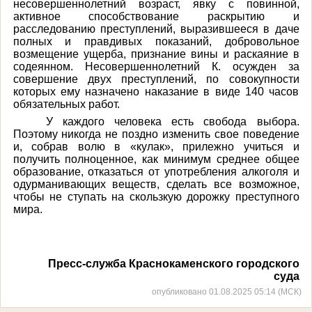
несовершеннолетний возраст, явку с повинной,
активное способствование раскрытию и
расследованию преступлений, выразившееся в даче
полных и правдивых показаний, добровольное
возмещение ущерба,
признание вины и раскаяние в
содеянном. Несовершеннолетний К. осужден за
совершение двух преступлений, по совокупности
которых ему назначено наказание в виде 140 часов
обязательных работ.
У каждого человека есть свобода выбора.
Поэтому никогда не поздно изменить свое поведение
и, собрав волю в «кулак», прилежно учиться и
получить полноценное, как минимум среднее общее
образование, отказаться от употребления алкоголя и
одурманивающих веществ, сделать все возможное,
чтобы не ступать на скользкую дорожку преступного
мира.
Пресс-служба Краснокаменского городского
суда
опубликовано 01.08.2025 05:14 (МСК)