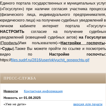
Единого портала государственных и муниципальных услуг
(«Госуслуги») при наличии согласия участника процесса
(физического лица, индивидуального предпринимателя,
юридического лица) на получение судебных уведомлений в
личном кабинете интернет портала «Госуслуг»
НАСТРОИТЬ
согласие на получение судебных
уведомлений (извещений судебных актов)
на Госуслугах
(
Профиль
(Имя пользователя)->
Настройки госпочты
-
>
Суды
).Также Вы можете пройти по ссылке и посмотреть
видео по
Настройке госпочты
https://
files.sudrf.ru/2816/user/vklyuchit_gospochtu.gif
ПРЕСС-СЛУЖБА
Новости
Контактная информация
Новость от 01.08.2025
«Уже не дети»
версия для печати