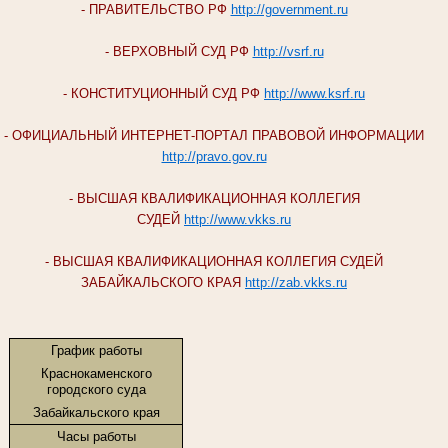
- ПРАВИТЕЛЬСТВО РФ
http://government.ru
- ВЕРХОВНЫЙ СУД РФ
http://vsrf.ru
- КОНСТИТУЦИОННЫЙ СУД РФ
http://www.ksrf.ru
- ОФИЦИАЛЬНЫЙ ИНТЕРНЕТ-ПОРТАЛ ПРАВОВОЙ ИНФОРМАЦИИ
http://pravo.gov.ru
- ВЫСШАЯ КВАЛИФИКАЦИОННАЯ КОЛЛЕГИЯ
СУДЕЙ
http://www.vkks.ru
- ВЫСШАЯ КВАЛИФИКАЦИОННАЯ КОЛЛЕГИЯ СУДЕЙ
ЗАБАЙКАЛЬСКОГО КРАЯ
http://zab.vkks.ru
График работы
Краснокаменского
городского суда
Забайкальского края
Часы работы