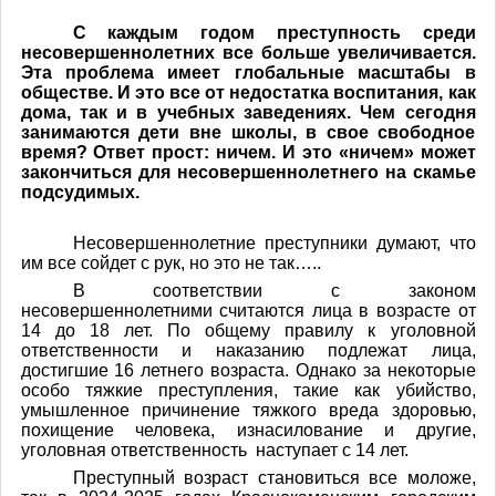
С каждым годом преступность среди
несовершеннолетних все больше увеличивается.
Эта проблема имеет глобальные масштабы в
обществе. И это все от недостатка воспитания, как
дома, так и в учебных заведениях. Чем сегодня
занимаются дети вне школы, в свое свободное
время? Ответ прост: ничем. И это «ничем» может
закончиться для несовершеннолетнего на скамье
подсудимых.
Несовершеннолетние преступники думают, что
им все сойдет с рук, но это не так…..
В соответствии с законом
несовершеннолетними считаются лица в возрасте от
14 до 18 лет. По общему правилу к уголовной
ответственности и наказанию подлежат лица,
достигшие 16 летнего возраста. Однако
за некоторые
особо тяжкие преступления, такие как убийство,
умышленное причинение тяжкого вреда здоровью,
похищение человека, изнасилование и другие,
уголовная ответственность
наступает с 14 лет.
Преступный возраст становиться все моложе,