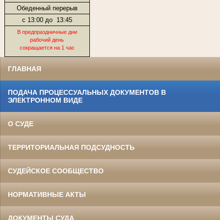
Обеденный перерыв
с 13:00 до
13:45
В предпраздничные дни
рабочий день
сокращается на 1 час
ГЛАВНАЯ
ПОДАЧА ПРОЦЕССУАЛЬНЫХ ДОКУМЕНТОВ В
ЭЛЕКТРОННОМ ВИДЕ
О СУДЕ
ТЕРРИТОРИАЛЬНАЯ ПОДСУДНОСТЬ
СУДЕЙСКОЕ СООБЩЕСТВО
НОРМАТИВНЫЕ АКТЫ
ДОКУМЕНТЫ СУДА