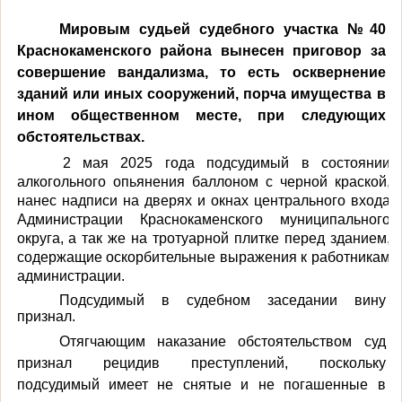
Мировым судьей судебного участка №40
Краснокаменского района вынесен приговор за
совершение вандализма, то есть о
сквернение
зданий или иных сооружений, порча имущества в
ином общественном месте,
при следующих
обстоятельствах
.
2 мая 2025 года подсудимый в состоянии
алкогольного опьянения баллоном с черной краской,
нанес надписи на дверях и окнах центрального входа
Администрации Краснокаменского муниципального
округа, а так же на тротуарной плитке перед зданием,
содержащие оскорбительные выражения к работникам
администрации.
Подсудимый в судебном заседании
вину
признал.
Отягчающим наказание обстоятельством суд
признал рецидив преступлений, поскольку
подсудимый имеет не снятые и не погашенные в