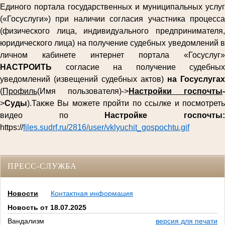
Единого портала государственных и муниципальных услуг
(«Госуслуги») при наличии согласия участника процесса
(физического лица, индивидуального предпринимателя,
юридического лица) на получение судебных уведомлений в
личном кабинете интернет портала «Госуслуг»
НАСТРОИТЬ
согласие на получение судебных
уведомлений (извещений судебных актов)
на Госуслугах
(
Профиль
(Имя пользователя)->
Настройки госпочты
-
>
Суды
).Также Вы можете пройти по ссылке и посмотреть
видео по
Настройке госпочты
https://
files.sudrf.ru/2816/user/vklyuchit_gospochtu.gif
ПРЕСС-СЛУЖБА
Новости
Контактная информация
Новость от 18.07.2025
Вандализм
версия для печати