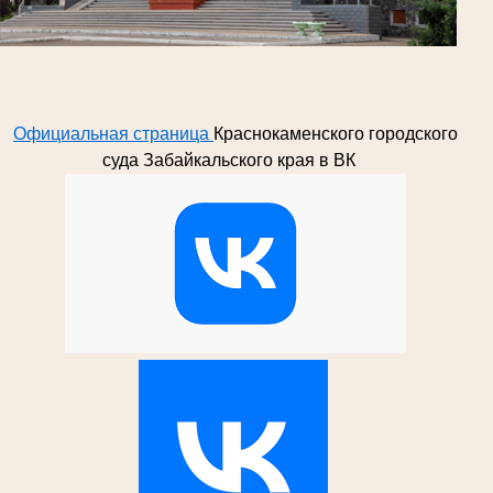
Официальная страница
Краснокаменского городского
суда Забайкальского края в ВК