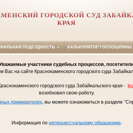
МЕНСКИЙ ГОРОДСКОЙ СУД ЗАБАЙК
КРАЯ
РИАЛЬНАЯ ПОДСУДНОСТЬ
КАЛЬКУЛЯТОР ГОСПОШЛИНЫ
Уважаемые
участники судебных процессов, посетител
м Вас на сайте Краснокаменского городского суда Забайкал
раснокаменского городского суда Забайкальского края -
kr
возобновил свою работу.
бных примирителях
, вы можете ознакомиться в разделе "С
Информация по
непроцессуальному обращению
.