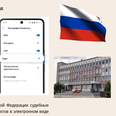
ах
.
кой Федерации судебные
ктов в электронном виде