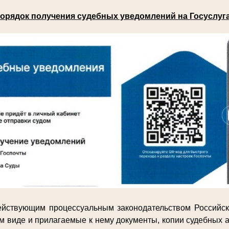
орядок получения судебных уведомлений на Госуслуг
действующим процессуальным законодательством Российс
м виде и прилагаемые к нему документы, копии судебных а