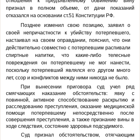
отношения к предъявленному обвинению вину
признал в полном объеме, от дачи показаний
отказался на основании ст.51 Конституции РФ.
Позднее изменил свою позицию, заявил о
своей непричастности к убийству потерпевшего,
настаивал на своем оправдании, пояснил, что они
действительно
совместно с потерпевшим распивали
спиртные напитки, что какие-либо телесные
повреждения он потерпевшему не мог нанести,
поскольку потерпевший являлся его другом много
лет, ссор и конфликтов между ними никогда не было.
При вынесении приговора суд учел ряд
смягчающих наказание обстоятельств: явку с
повинной, активное способствование раскрытию и
расследованию преступления, оказание медицинской
помощи потерпевшему непосредственно после
совершения преступления, а также признание вины в
ходе следствия, состояние здоровья подсудимого.
Суд признал обстоятельством, отягчающим