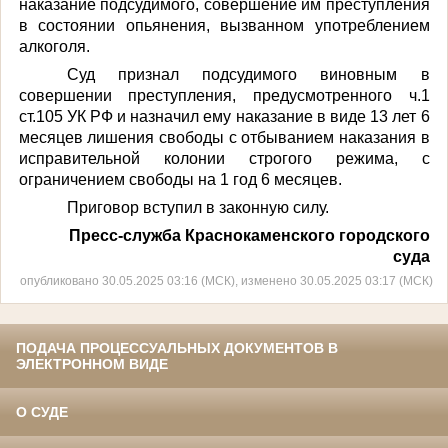
наказание подсудимого, совершение им преступления
в состоянии опьянения, вызванном употреблением
алкоголя.
Суд признал подсудимого виновным в
совершении преступления, предусмотренного ч.1
ст.105 УК РФ и назначил ему наказание в виде 13 лет 6
месяцев лишения свободы с отбыванием наказания в
исправительной колонии строгого режима, с
ограничением свободы на 1 год 6 месяцев.
Приговор вступил в законную силу.
Пресс-служба Краснокаменского городского
суда
опубликовано 30.05.2025 03:16 (МСК), изменено 30.05.2025 03:17 (МСК)
ПОДАЧА ПРОЦЕССУАЛЬНЫХ ДОКУМЕНТОВ В
ЭЛЕКТРОННОМ ВИДЕ
О СУДЕ