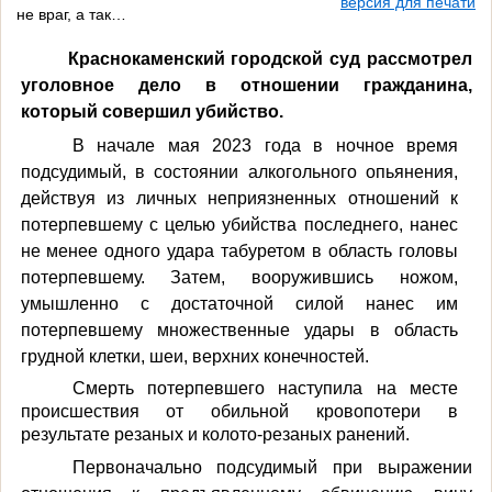
версия для печати
не враг, а так…
Краснокаменский городской суд рассмотрел
уголовное дело в отношении гражданина,
который совершил убийство.
В начале мая 2023 года в ночное время
подсудимый,
в состоянии алкогольного опьянения,
действуя из личных неприязненных отношений к
потерпевшему с целью убийства последнего, нанес
не менее одного удара табуретом в область головы
потерпевшему. Затем, вооружившись ножом,
умышленно с достаточной силой нанес им
потерпевшему множественные удары в область
грудной клетки, шеи, верхних конечностей.
Смерть потерпевшего наступила на месте
происшествия от обильной кровопотери в
результате резаных и колото-резаных ранений.
Первоначально подсудимый при выражении