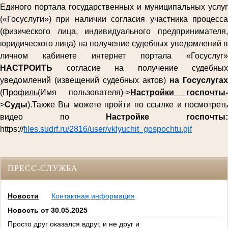
Единого портала государственных и муниципальных услуг
(«Госуслуги») при наличии согласия участника процесса
(физического лица, индивидуального предпринимателя,
юридического лица) на получение судебных уведомлений в
личном кабинете интернет портала «Госуслуг»
НАСТРОИТЬ
согласие на получение судебных
уведомлений (извещений судебных актов)
на Госуслугах
(
Профиль
(Имя пользователя)->
Настройки госпочты
-
>
Суды
).Также Вы можете пройти по ссылке и посмотреть
видео по
Настройке госпочты
https://
files.sudrf.ru/2816/user/vklyuchit_gospochtu.gif
ПРЕСС-СЛУЖБА
Новости
Контактная информация
Новость от 30.05.2025
Просто друг оказался вдруг, и не друг и