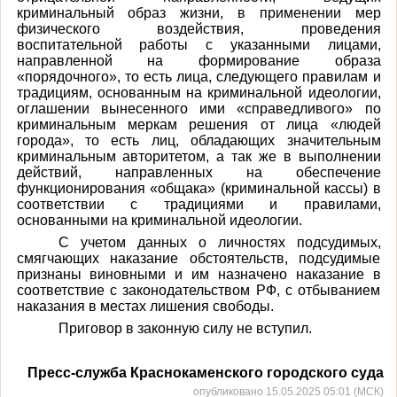
криминальный образ жизни, в применении мер
физического воздействия, проведения
воспитательной работы с указанными лицами,
направленной на формирование образа
«порядочного», то есть лица, следующего правилам и
традициям, основанным на криминальной идеологии,
оглашении вынесенного ими «справедливого» по
криминальным меркам решения от лица «людей
города», то есть лиц, обладающих значительным
криминальным авторитетом, а так же в выполнении
действий, направленных на обеспечение
функционирования «общака» (криминальной кассы) в
соответствии с традициями и правилами,
основанными на криминальной идеологии.
С учетом данных о личностях подсудимых,
смягчающих наказание обстоятельств, подсудимые
признаны виновными и им назначено наказание в
соответствие с законодательством РФ, с отбыванием
наказания в местах лишения свободы.
Приговор в законную силу не вступил.
Пресс-служба Краснокаменского городского суда
опубликовано 15.05.2025 05:01 (МСК)