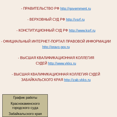
- ПРАВИТЕЛЬСТВО РФ
http://government.ru
- ВЕРХОВНЫЙ СУД РФ
http://vsrf.ru
- КОНСТИТУЦИОННЫЙ СУД РФ
http://www.ksrf.ru
- ОФИЦИАЛЬНЫЙ ИНТЕРНЕТ-ПОРТАЛ ПРАВОВОЙ ИНФОРМАЦИИ
http://pravo.gov.ru
- ВЫСШАЯ КВАЛИФИКАЦИОННАЯ КОЛЛЕГИЯ
СУДЕЙ
http://www.vkks.ru
- ВЫСШАЯ КВАЛИФИКАЦИОННАЯ КОЛЛЕГИЯ СУДЕЙ
ЗАБАЙКАЛЬСКОГО КРАЯ
http://zab.vkks.ru
График работы
Краснокаменского
городского суда
Забайкальского края