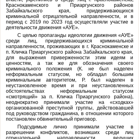
Краснокаменского и Приаргунского районов
Забайкальского края, придерживающихся
криминальной отрицательной направленности, и в
период с 2019 по 2023 год осуществляли участие в
деятельности движения «АУЕ».
С целью пропаганды идеологии движения «АУЕ»
среди лиц, придерживающихся криминальной
направленности, проживающих в г. Краснокаменске и
п. Кличка Приаргунского района Забайкальского края,
для выражения приверженности этим идеям и
ценностям, а так же для обозначения своего
криминального положения (К. не был наделен
неформальным статусом, но обладал большим
криминальным авторитетом, Р. был наделен в
неустановленное время и при неустановленных
обстоятельствах неформальным статусом
«смотрящий» за п. Кличка Приаргунского района),
неоднократно принимали участие на «сходках»
организованной преступной группы, действовавшей
под руководством гражданина, в отношении которого
постановлен обвинительный приговор.
Подсудимые лично принимали участие в
разрешении конфликтов, возникших среди лиц
отрицательной направленности, ведущих