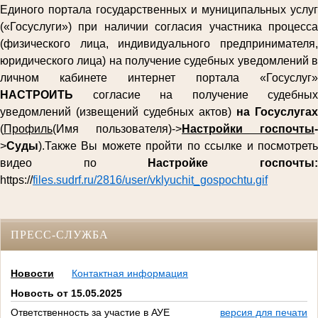
Единого портала государственных и муниципальных услуг
(«Госуслуги») при наличии согласия участника процесса
(физического лица, индивидуального предпринимателя,
юридического лица) на получение судебных уведомлений в
личном кабинете интернет портала «Госуслуг»
НАСТРОИТЬ
согласие на получение судебных
уведомлений (извещений судебных актов)
на Госуслугах
(
Профиль
(Имя пользователя)->
Настройки госпочты
-
>
Суды
).Также Вы можете пройти по ссылке и посмотреть
видео по
Настройке госпочты
https://
files.sudrf.ru/2816/user/vklyuchit_gospochtu.gif
ПРЕСС-СЛУЖБА
Новости
Контактная информация
Новость от 15.05.2025
Ответственность за участие в АУЕ
версия для печати