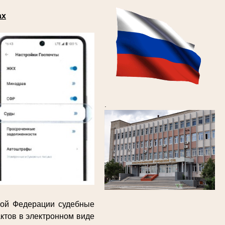
ах
.
кой Федерации судебные
ктов в электронном виде