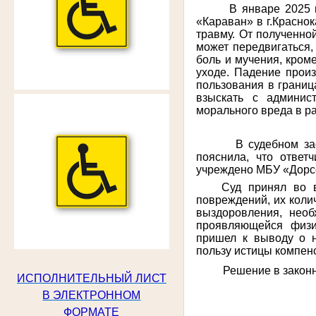
В январе 2025 
«Караван» в г.Красно
травму. От полученно
может передвигаться
боль и мучения, кром
уходе. Падение произ
пользования в границ
взыскать с админис
морального вреда в ра
В судебном за
пояснила, что ответ
учреждено МБУ «Дорсе
Суд принял во в
повреждений, их коли
выздоровления, необ
проявляющейся физи
пришел к выводу о н
пользу истицы компен
Решение в законн
ИСПОЛНИТЕЛЬНЫЙ ЛИСТ
В ЭЛЕКТРОННОМ
ФОРМАТЕ