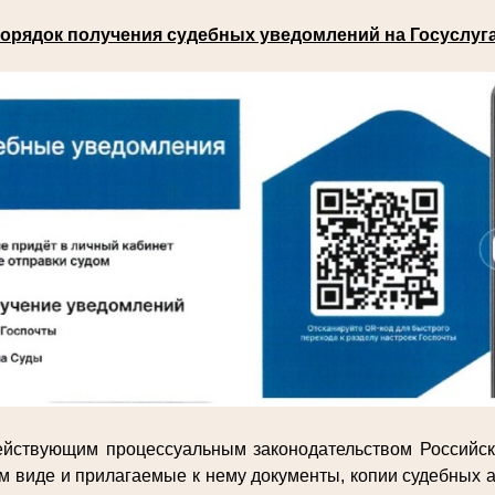
орядок получения судебных уведомлений на Госуслуг
действующим процессуальным законодательством Российс
м виде и прилагаемые к нему документы, копии судебных а