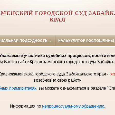
МЕНСКИЙ ГОРОДСКОЙ СУД ЗАБАЙК
КРАЯ
РИАЛЬНАЯ ПОДСУДНОСТЬ
КАЛЬКУЛЯТОР ГОСПОШЛИНЫ
Уважаемые
участники судебных процессов, посетител
м Вас на сайте Краснокаменского городского суда Забайкал
раснокаменского городского суда Забайкальского края -
kr
возобновил свою работу.
бных примирителях
, вы можете ознакомиться в разделе "С
Информация по
непроцессуальному обращению
.