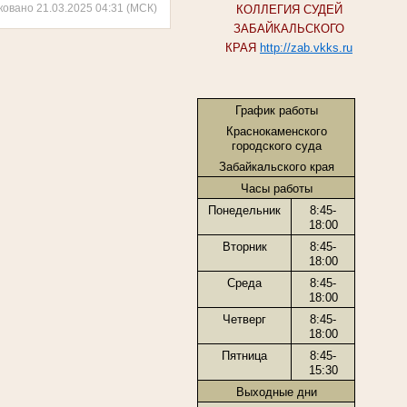
ковано 21.03.2025 04:31 (МСК)
КОЛЛЕГИЯ СУДЕЙ
ЗАБАЙКАЛЬСКОГО
КРАЯ
http://zab.vkks.ru
График работы
Краснокаменского
городского суда
Забайкальского края
Часы работы
Понедельник
8:45-
18:00
Вторник
8:45-
18:00
Среда
8:45-
18:00
Четверг
8:45-
18:00
Пятница
8:45-
15:30
Выходные дни