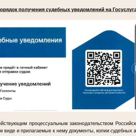
орядок получения судебных уведомлений на Госуслуг
действующим процессуальным законодательством Российс
м виде и прилагаемые к нему документы, копии судебных а