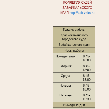
КОЛЛЕГИЯ СУДЕЙ
ЗАБАЙКАЛЬСКОГО
КРАЯ
http://zab.vkks.ru
График работы
Краснокаменского
городского суда
Забайкальского края
Часы работы
Понедельник
8:45-
18:00
Вторник
8:45-
18:00
Среда
8:45-
18:00
Четверг
8:45-
18:00
Пятница
8:45-
15:30
Выходные дни