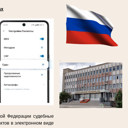
ах
.
кой Федерации судебные
ктов в электронном виде