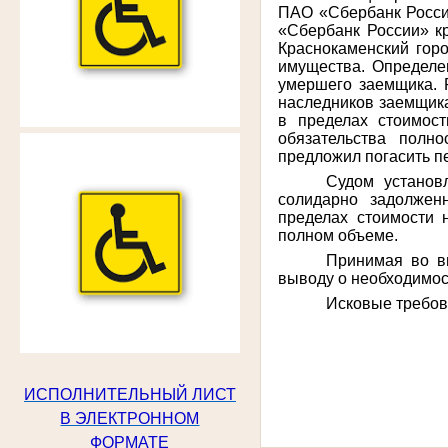
ПАО «Сбербанк России
«Сбербанк России» к
Краснокаменский горо
имущества. Определен
умершего заемщика. 
наследников заемщика
в пределах стоимост
обязательства полн
предложил погасить пе
Судом установ
солидарно задолжен
пределах стоимости 
полном объеме.
Принимая во в
выводу о необходимост
Исковые требов
ИСПОЛНИТЕЛЬНЫЙ ЛИСТ
В ЭЛЕКТРОННОМ
ФОРМАТЕ