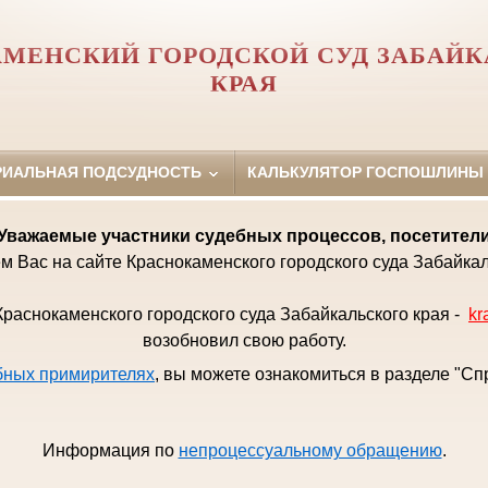
МЕНСКИЙ ГОРОДСКОЙ СУД ЗАБАЙК
КРАЯ
РИАЛЬНАЯ ПОДСУДНОСТЬ
КАЛЬКУЛЯТОР ГОСПОШЛИНЫ
Уважаемые
участники судебных процессов, посетител
м Вас на сайте Краснокаменского городского суда Забайкал
раснокаменского городского суда Забайкальского края -
kr
возобновил свою работу.
бных примирителях
, вы можете ознакомиться в разделе "С
Информация по
непроцессуальному обращению
.