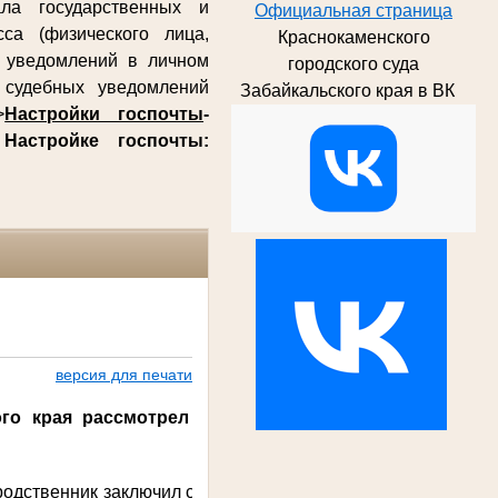
ла государственных и
Официальная страница
са (физического лица,
Краснокаменского
х уведомлений в личном
городского суда
судебных уведомлений
Забайкальского края в ВК
>
Настройки госпочты
-
о
Настройке госпочты:
версия для печати
ого края
рассмотрел
 родственник заключил с