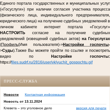
Единого портала государственных и муниципальных услуг
(«Госуслуги») при наличии согласия участника процесса
(физического лица, индивидуального предпринимателя,
юридического лица) на получение судебных уведомлений в
личном кабинете интернет портала «Госуслуг»
НАСТРОИТЬ
согласие на получение судебных
уведомлений (извещений судебных актов)
на Госуслугах
(
Профиль
(Имя пользователя)->
Настройки госпочты
-
>
Суды
).Также Вы можете пройти по ссылке и посмотреть
видео по
Настройке госпочты
https://
files.sudrf.ru/2816/user/vklyuchit_gospochtu.gif
ПРЕСС-СЛУЖБА
Новости
Контактная информация
Новость от 13.11.2024
Клевета – это уголовное дело
версия для печати