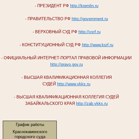
- ПРЕЗИДЕНТ РФ
http://kremlin.ru
- ПРАВИТЕЛЬСТВО РФ
http://government.ru
- ВЕРХОВНЫЙ СУД РФ
http://vsrf.ru
- КОНСТИТУЦИОННЫЙ СУД РФ
http://www.ksrf.ru
- ОФИЦИАЛЬНЫЙ ИНТЕРНЕТ-ПОРТАЛ ПРАВОВОЙ ИНФОРМАЦИИ
http://pravo.gov.ru
- ВЫСШАЯ КВАЛИФИКАЦИОННАЯ КОЛЛЕГИЯ
СУДЕЙ
http://www.vkks.ru
- ВЫСШАЯ КВАЛИФИКАЦИОННАЯ КОЛЛЕГИЯ СУДЕЙ
ЗАБАЙКАЛЬСКОГО КРАЯ
http://zab.vkks.ru
График работы
Краснокаменского
городского суда