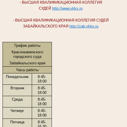
- ВЫСШАЯ КВАЛИФИКАЦИОННАЯ КОЛЛЕГИЯ
СУДЕЙ
http://www.vkks.ru
- ВЫСШАЯ КВАЛИФИКАЦИОННАЯ КОЛЛЕГИЯ СУДЕЙ
ЗАБАЙКАЛЬСКОГО КРАЯ
http://zab.vkks.ru
График работы
Краснокаменского
городского суда
Забайкальского края
Часы работы
Понедельник
8:45-
18:00
Вторник
8:45-
18:00
Среда
8:45-
18:00
Четверг
8:45-
18:00
Пятница
8:45-
15:30