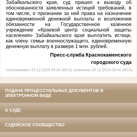
Забайкальского края, суд пришел к выводу об
обоснованности заявленных истицей требований, в
том числе, о признании за ней права на назначение
единовременной денежной выплаты и возложении
обязанности на Государственное казенное
учреждение «Краевой центр социальной защиты
населения» Забайкальского края выплатить истице,
как члену семьи военнослужащего, единовременную
денежную выплату в размере 1 млн. рублей.
Пресс-служба Краснокаменского
городского суда
опубликовано 20.12.2024 09:44 (МСК), изменено 20.12.2024 09:44 (МСК)
ПОДАЧА ПРОЦЕССУАЛЬНЫХ ДОКУМЕНТОВ В
ЭЛЕКТРОННОМ ВИДЕ
О СУДЕ
СУДЕЙСКОЕ СООБЩЕСТВО