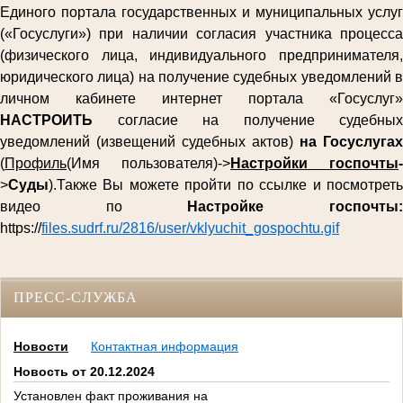
Единого портала государственных и муниципальных услуг
(«Госуслуги») при наличии согласия участника процесса
(физического лица, индивидуального предпринимателя,
юридического лица) на получение судебных уведомлений в
личном кабинете интернет портала «Госуслуг»
НАСТРОИТЬ
согласие на получение судебных
уведомлений (извещений судебных актов)
на Госуслугах
(
Профиль
(Имя пользователя)->
Настройки госпочты
-
>
Суды
).Также Вы можете пройти по ссылке и посмотреть
видео по
Настройке госпочты
https://
files.sudrf.ru/2816/user/vklyuchit_gospochtu.gif
ПРЕСС-СЛУЖБА
Новости
Контактная информация
Новость от 20.12.2024
Установлен факт проживания на