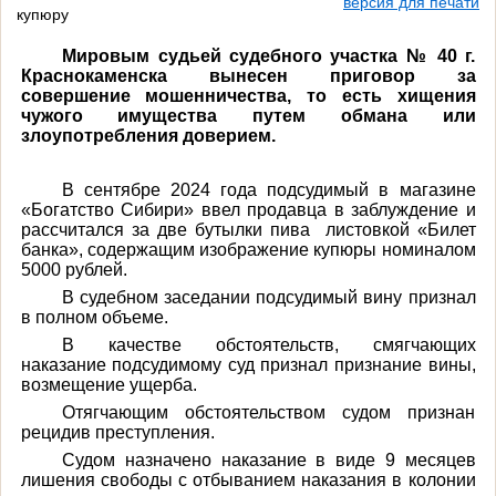
версия для печати
купюру
Мировым судьей судебного участка № 40 г.
Краснокаменска вынесен приговор за
совершение мошенничества, то есть хищения
чужого имущества путем обмана или
злоупотребления доверием.
В сентябре 2024 года подсудимый в магазине
«Богатство Сибири» ввел продавца в заблуждение и
рассчитался за две бутылки пива
листовкой «Билет
банка», содержащим изображение купюры номиналом
5000 рублей.
В судебном заседании подсудимый вину признал
в полном объеме.
В качестве обстоятельств, смягчающих
наказание подсудимому суд признал признание вины,
возмещение ущерба.
Отягчающим обстоятельством судом признан
рецидив преступления.
Судом назначено наказание в виде 9 месяцев
лишения свободы с отбыванием наказания в колонии