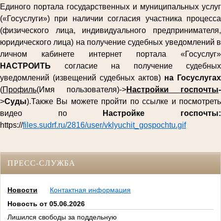
Единого портала государственных и муниципальных услуг
(«Госуслуги») при наличии согласия участника процесса
(физического лица, индивидуального предпринимателя,
юридического лица) на получение судебных уведомлений в
личном кабинете интернет портала «Госуслуг»
НАСТРОИТЬ
согласие на получение судебных
уведомлений (извещений судебных актов)
на Госуслугах
(
Профиль
(Имя пользователя)->
Настройки госпочты
-
>
Суды
).Также Вы можете пройти по ссылке и посмотреть
видео по
Настройке госпочты
https://
files.sudrf.ru/2816/user/vklyuchit_gospochtu.gif
ПРЕСС-СЛУЖБА
Новости
Контактная информация
Новость от 05.06.2026
Лишился свободы за поддельную