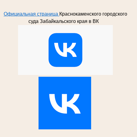
Официальная страница
Краснокаменского городского
суда Забайкальского края в ВК