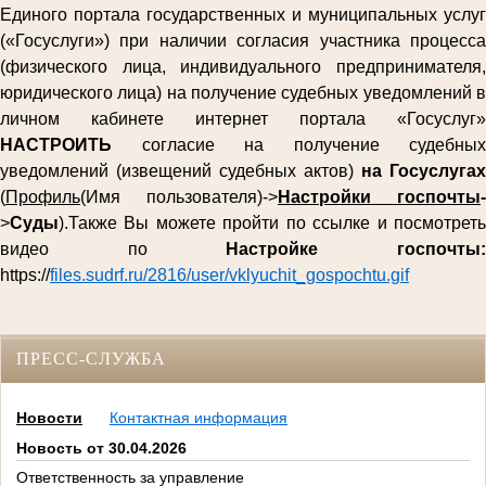
Единого портала государственных и муниципальных услуг
(«Госуслуги») при наличии согласия участника процесса
(физического лица, индивидуального предпринимателя,
юридического лица) на получение судебных уведомлений в
личном кабинете интернет портала «Госуслуг»
НАСТРОИТЬ
согласие на получение судебных
уведомлений (извещений судебных актов)
на Госуслугах
(
Профиль
(Имя пользователя)->
Настройки госпочты
-
>
Суды
).Также Вы можете пройти по ссылке и посмотреть
видео по
Настройке госпочты
https://
files.sudrf.ru/2816/user/vklyuchit_gospochtu.gif
ПРЕСС-СЛУЖБА
Новости
Контактная информация
Новость от 30.04.2026
Ответственность за управление