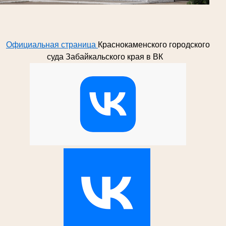
Официальная страница
Краснокаменского городского
суда Забайкальского края в ВК