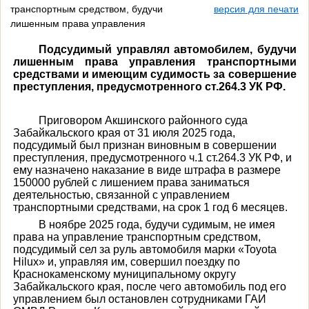
транспортным средством, будучи
версия для печати
лишенным права управления
Подсудимый управлял автомобилем, будучи
лишенным права управления транспортными
средствами и имеющим судимость за совершение
преступления, предусмотренного
ст.264.3 УК РФ
.
Приговором Акшинского районного суда
Забайкальского края от 31 июля 2025 года,
подсудимый был признан виновным в совершении
преступления, предусмотренного ч.1 ст.264.3 УК РФ, и
ему назначено наказание в виде штрафа в размере
150000 рублей с лишением права заниматься
деятельностью, связанной с управлением
транспортными средствами, на срок 1 год 6 месяцев.
В ноябре 2025 года, будучи судимым, не имея
права на управление транспортным средством,
подсудимый сел за руль автомобиля марки «
Toyota
Hilux
» и, управляя им, совершил поездку по
Краснокаменскому муниципальному округу
Забайкальского края, после чего автомобиль под его
управлением был остановлен сотрудниками ГАИ