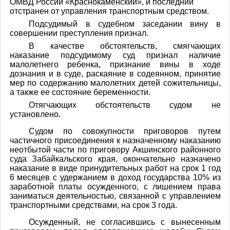
ОМВД России «Краснокаменский», и последний
отстранен от управления транспортным средством.
Подсудимый в судебном заседании вину в
совершении преступления признал.
В качестве обстоятельств, смягчающих
наказание подсудимому суд признал наличие
малолетнего ребенка, признание вины в ходе
дознания и в суде, раскаяние в содеянном, принятие
мер по содержанию малолетних детей сожительницы,
а также ее состояние беременности.
Отягчающих обстоятельств судом не
установлено.
Судом по совокупности приговоров путем
частичного присоединения к назначенному наказанию
неотбытой части по приговору Акшинского районного
суда Забайкальского края, окончательно назначено
наказание в виде принудительных работ на срок 1 год
6 месяцев с удержанием в доход государства 10% из
заработной платы осужденного, с лишением права
заниматься деятельностью, связанной с управлением
транспортными средствами, на срок 3 года.
Осужденный, не согласившись с вынесенным