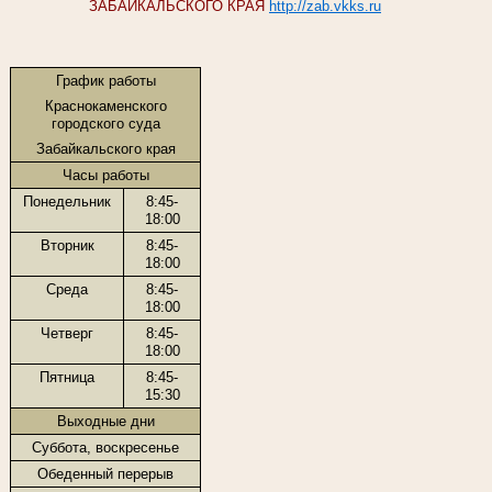
ЗАБАЙКАЛЬСКОГО КРАЯ
http://zab.vkks.ru
График работы
Краснокаменского
городского суда
Забайкальского края
Часы работы
Понедельник
8:45-
18:00
Вторник
8:45-
18:00
Среда
8:45-
18:00
Четверг
8:45-
18:00
Пятница
8:45-
15:30
Выходные дни
Суббота, воскресенье
Обеденный перерыв