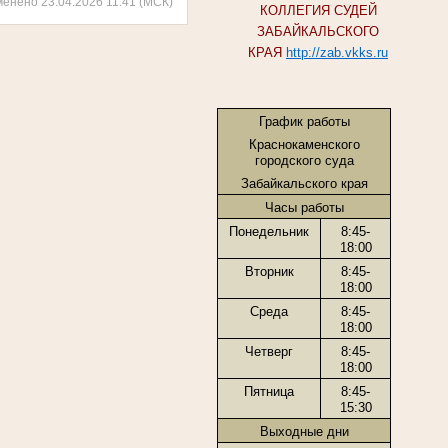
менено 23.04.2026 11:41 (МСК)
КОЛЛЕГИЯ СУДЕЙ
ЗАБАЙКАЛЬСКОГО
КРАЯ
http://zab.vkks.ru
График работы
Краснокаменского
городского суда
Забайкальского края
Часы работы
Понедельник
8:45-
18:00
Вторник
8:45-
18:00
Среда
8:45-
18:00
Четверг
8:45-
18:00
Пятница
8:45-
15:30
Выходные дни