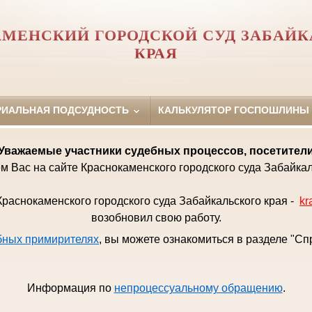
МЕНСКИЙ ГОРОДСКОЙ СУД ЗАБАЙК
КРАЯ
РИАЛЬНАЯ ПОДСУДНОСТЬ
КАЛЬКУЛЯТОР ГОСПОШЛИНЫ
Уважаемые
участники судебных процессов, посетител
м Вас на сайте Краснокаменского городского суда Забайкал
раснокаменского городского суда Забайкальского края -
kr
возобновил свою работу.
бных примирителях
, вы можете ознакомиться в разделе "С
Информация по
непроцессуальному обращению
.