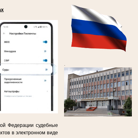
ах
.
кой Федерации судебные
ктов в электронном виде