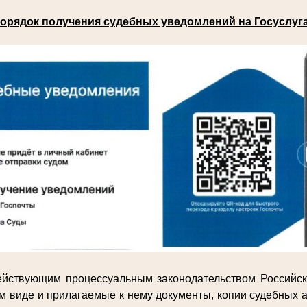
орядок получения судебных уведомлений на Госуслуг
действующим процессуальным законодательством Российс
м виде и прилагаемые к нему документы, копии судебных а