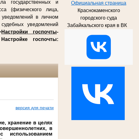
ла государственных и
Официальная страница
са (физического лица,
Краснокаменского
х уведомлений в личном
городского суда
судебных уведомлений
Забайкальского края в ВК
>
Настройки госпочты
-
о
Настройке госпочты:
версия для печати
ие,
хранение в целях
овершеннолетних, в
с использованием