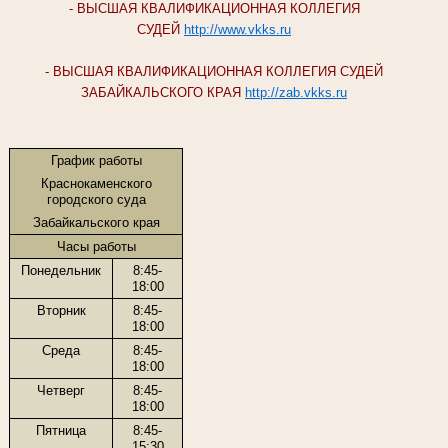
- ВЫСШАЯ КВАЛИФИКАЦИОННАЯ КОЛЛЕГИЯ
СУДЕЙ
http://www.vkks.ru
- ВЫСШАЯ КВАЛИФИКАЦИОННАЯ КОЛЛЕГИЯ СУДЕЙ
ЗАБАЙКАЛЬСКОГО КРАЯ
http://zab.vkks.ru
График работы
Краснокаменского
городского суда
Забайкальского края
Часы работы
Понедельник
8:45-
18:00
Вторник
8:45-
18:00
Среда
8:45-
18:00
Четверг
8:45-
18:00
Пятница
8:45-
15:30