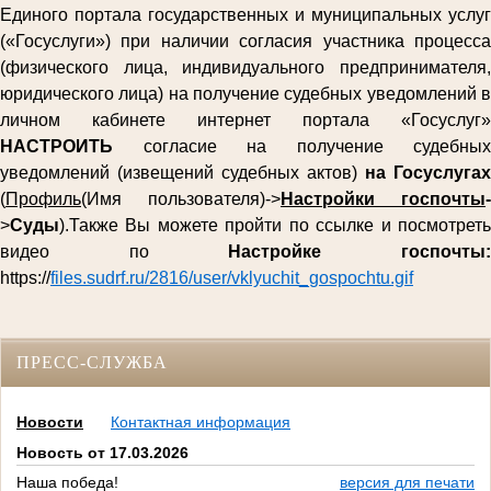
Единого портала государственных и муниципальных услуг
(«Госуслуги») при наличии согласия участника процесса
(физического лица, индивидуального предпринимателя,
юридического лица) на получение судебных уведомлений в
личном кабинете интернет портала «Госуслуг»
НАСТРОИТЬ
согласие на получение судебных
уведомлений (извещений судебных актов)
на Госуслугах
(
Профиль
(Имя пользователя)->
Настройки госпочты
-
>
Суды
).Также Вы можете пройти по ссылке и посмотреть
видео по
Настройке госпочты
https://
files.sudrf.ru/2816/user/vklyuchit_gospochtu.gif
ПРЕСС-СЛУЖБА
Новости
Контактная информация
Новость от 17.03.2026
Наша победа!
версия для печати