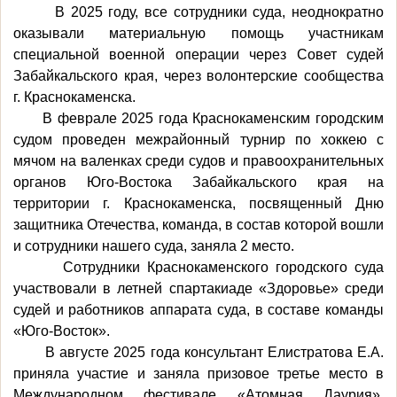
В 2025 году, все сотрудники суда, неоднократно
оказывали материальную помощь участникам
специальной военной операции через Совет судей
Забайкальского края, через волонтерские сообщества
г. Краснокаменска.
В феврале 2025 года Краснокаменским городским
судом проведен межрайонный турнир по хоккею с
мячом на валенках среди судов и правоохранительных
органов Юго-Востока Забайкальского края на
территории г. Краснокаменска, посвященный Дню
защитника Отечества, команда, в состав которой вошли
и сотрудники нашего суда, заняла 2 место.
Сотрудники Краснокаменского городского суда
участвовали в летней спартакиаде «Здоровье» среди
судей и работников аппарата суда, в составе команды
«Юго-Восток».
В августе 2025 года консультант Елистратова Е.А.
приняла участие и заняла призовое третье место в
Международном фестивале «Атомная Даурия»,