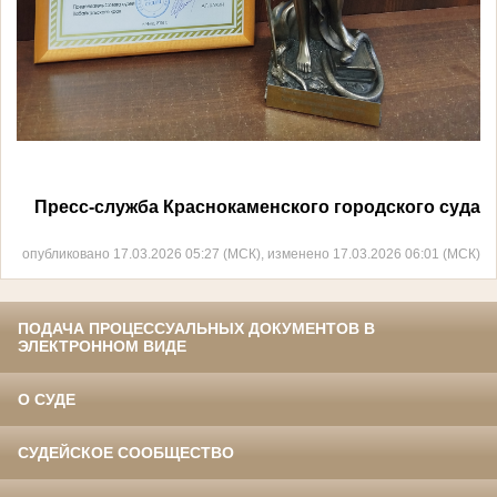
Пресс-служба Краснокаменского городского суда
опубликовано 17.03.2026 05:27 (МСК), изменено 17.03.2026 06:01 (МСК)
ПОДАЧА ПРОЦЕССУАЛЬНЫХ ДОКУМЕНТОВ В
ЭЛЕКТРОННОМ ВИДЕ
О СУДЕ
СУДЕЙСКОЕ СООБЩЕСТВО