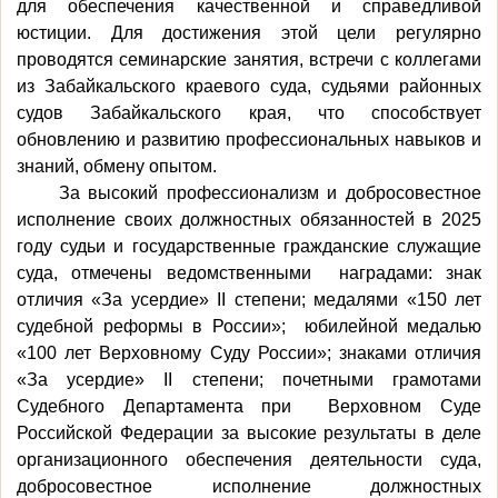
для обеспечения качественной и справедливой
юстиции. Для достижения этой цели регулярно
проводятся семинарские занятия, встречи с коллегами
из Забайкальского краевого суда, судьями районных
судов Забайкальского края, что способствует
обновлению и развитию профессиональных навыков и
знаний, обмену опытом.
За высокий профессионализм и добросовестное
исполнение своих должностных обязанностей в 2025
году судьи и государственные гражданские служащие
суда, отмечены ведомственными наградами: знак
отличия «За усердие» II степени; медалями «150 лет
судебной реформы в России»; юбилейной медалью
«100 лет Верховному Суду России»; знаками отличия
«За усердие» II степени; почетными грамотами
Судебного Департамента при Верховном Суде
Российской Федерации за высокие результаты в деле
организационного обеспечения деятельности суда,
добросовестное исполнение должностных