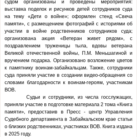
судом организованы и проведены мероприятия:
выставка поделок и рисунков детей сотрудников суда
на тему «Дети о войне»; оформлен стенд «Свеча
памяти», с размещением фотографий с историями об
участии в войне родственников сотрудников суда;
организована акция «Ветеран живет рядом», с
поздравлением труженицы тыла, вдовы ветерана
Великой отечественной войны, П.М. Меньшагиной и
вручением подарка. Организовано возложение цветов
к памятнику воинам-забайкальцам. Также, сотрудники
суда приняли участие в создании видео-обращения со
словами благодарности к воинам-героям, участникам
ВОВ.
Судьи и сотрудники, из числа госслужащих,
приняли участие в подготовке материала 2 тома «Книга
памяти», предоставив в Пресс - центр Управления
Судебного департамента в Забайкальском крае статьи
о близких родственниках, участниках ВОВ. Книга издана
в 2025 году.