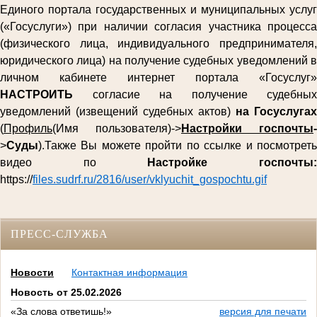
Единого портала государственных и муниципальных услуг
(«Госуслуги») при наличии согласия участника процесса
(физического лица, индивидуального предпринимателя,
юридического лица) на получение судебных уведомлений в
личном кабинете интернет портала «Госуслуг»
НАСТРОИТЬ
согласие на получение судебных
уведомлений (извещений судебных актов)
на Госуслугах
(
Профиль
(Имя пользователя)->
Настройки госпочты
-
>
Суды
).Также Вы можете пройти по ссылке и посмотреть
видео по
Настройке госпочты
https://
files.sudrf.ru/2816/user/vklyuchit_gospochtu.gif
ПРЕСС-СЛУЖБА
Новости
Контактная информация
Новость от 25.02.2026
«За слова ответишь!»
версия для печати