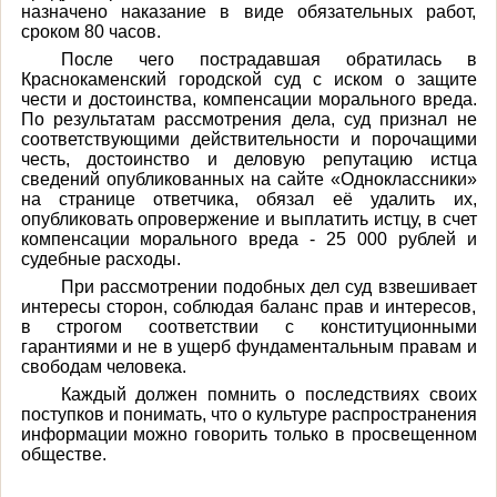
назначено наказание в виде обязательных работ,
сроком 80 часов
.
После чего пострадавшая обратилась в
Краснокаменский городской суд с иском о защите
чести и достоинства, компенсации морального вреда.
По результатам рассмотрения дела, суд признал не
соответствующими действительности и порочащими
честь, достоинство и деловую репутацию истца
сведений опубликованных на сайте «Одноклассники»
на странице ответчика, обязал её удалить их,
опубликовать опровержение и выплатить истцу, в счет
компенсации морального вреда - 25 000 рублей и
судебные расходы.
При рассмотрении подобных дел суд взвешивает
интересы сторон, соблюдая баланс прав и интересов,
в строгом соответствии с конституционными
гарантиями и не в ущерб фундаментальным правам и
свободам человека.
Каждый должен помнить о последствиях своих
поступков и понимать, что о культуре распространения
информации можно говорить только в просвещенном
обществе.