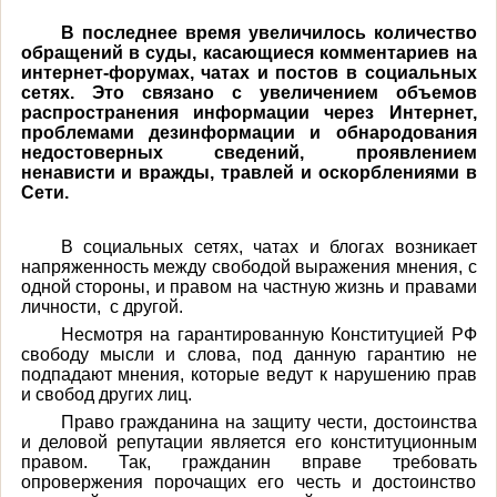
В последнее время увеличилось количество
обращений в суды, касающиеся комментариев на
интернет-форумах, чатах и постов в социальных
сетях. Это связано с увеличением объемов
распространения информации через Интернет,
проблемами дезинформации и обнародования
недостоверных сведений, проявлением
ненависти и вражды, травлей и оскорблениями в
Сети.
В социальных сетях, чатах и блогах возникает
напряженность между свободой выражения мнения, с
одной стороны, и правом на частную жизнь и правами
личности,
с другой.
Несмотря на гарантированную Конституцией РФ
свободу мысли и слова, под данную гарантию не
подпадают мнения, которые ведут к нарушению прав
и свобод других лиц.
Право гражданина на защиту чести, достоинства
и деловой репутации является его конституционным
правом. Так, гражданин вправе требовать
опровержения порочащих его честь и достоинство