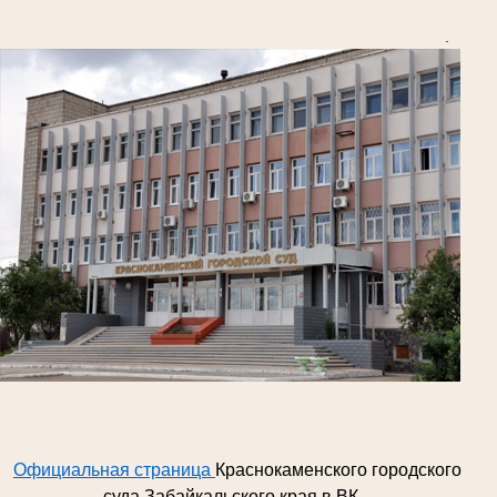
.
Официальная страница
Краснокаменского городского
суда Забайкальского края в ВК