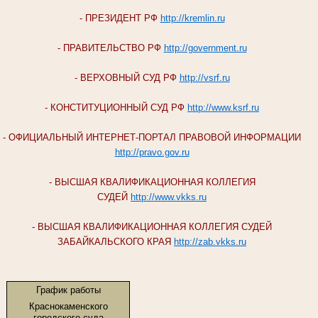
- ПРЕЗИДЕНТ РФ
http://kremlin.ru
- ПРАВИТЕЛЬСТВО РФ
http://government.ru
- ВЕРХОВНЫЙ СУД РФ
http://vsrf.ru
- КОНСТИТУЦИОННЫЙ СУД РФ
http://www.ksrf.ru
- ОФИЦИАЛЬНЫЙ ИНТЕРНЕТ-ПОРТАЛ ПРАВОВОЙ ИНФОРМАЦИИ
http://pravo.gov.ru
- ВЫСШАЯ КВАЛИФИКАЦИОННАЯ КОЛЛЕГИЯ
СУДЕЙ
http://www.vkks.ru
- ВЫСШАЯ КВАЛИФИКАЦИОННАЯ КОЛЛЕГИЯ СУДЕЙ
ЗАБАЙКАЛЬСКОГО КРАЯ
http://zab.vkks.ru
График работы
Краснокаменского
городского суда