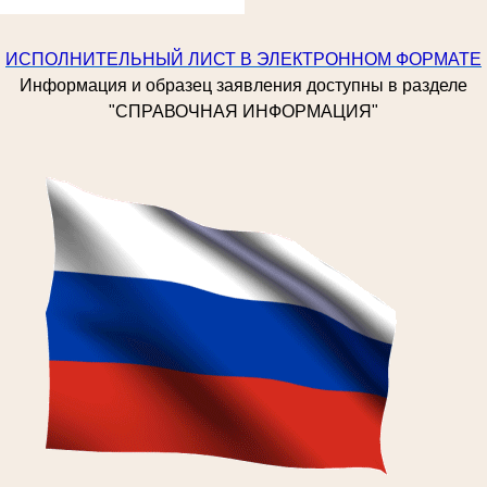
ИСПОЛНИТЕЛЬНЫЙ ЛИСТ В ЭЛЕКТРОННОМ ФОРМАТЕ
Информация и образец заявления доступны в разделе
"СПРАВОЧНАЯ ИНФОРМАЦИЯ"