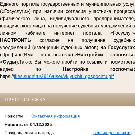
Единого портала государственных и муниципальных услуг
(«Госуслуги») при наличии согласия участника процесса
(физического лица, индивидуального предпринимателя,
юридического лица) на получение судебных уведомлений в
личном кабинете интернет портала «Госуслуг»
НАСТРОИТЬ
согласие на получение судебных
уведомлений (извещений судебных актов)
на Госуслугах
(
Профиль
(Имя пользователя)->
Настройки госпочты
-
>
Суды
).Также Вы можете пройти по ссылке и посмотреть
видео по
Настройке госпочты
https://
files.sudrf.ru/2816/user/vklyuchit_gospochtu.gif
ПРЕСС-СЛУЖБА
Новости
Контактная информация
Новость от 04.12.2025
Поздравления и награды
версия для печати