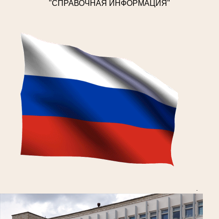
"СПРАВОЧНАЯ ИНФОРМАЦИЯ"
.