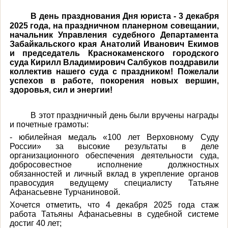
В день празднования Дня юриста - 3 декабря
2025 года, на праздничном планерном совещании,
начальник Управления судебного Департамента
Забайкальского края Анатолий Иванович Екимов
и председатель Краснокаменского городского
суда Кирилл Владимирович Салбуков поздравили
коллектив нашего суда с праздником! Пожелали
успехов в работе, покорения новых вершин,
здоровья, сил и энергии!
В этот праздничный день были вручены награды
и почетные грамоты:
- юбилейная медаль «100 лет Верховному Суду
России» за высокие результаты в деле
организационного обеспечения деятельности суда,
добросовестное исполнение должностных
обязанностей и личный вклад в укрепление органов
правосудия ведущему специалисту Татьяне
Афанасьевне Турчаниновой.
Хочется отметить, что 4 декабря 2025 года стаж
работа Татьяны Афанасьевны в судебной системе
достиг 40 лет;