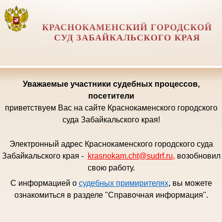
КРАСНОКАМЕНСКИЙ ГОРОДСКОЙ
СУД ЗАБАЙКАЛЬСКОГО КРАЯ
Уважаемые
участники судебных процессов,
посетители
приветствуем Вас на сайте Краснокаменского городского
суда Забайкальского края!
Электронный адрес Краснокаменского городского суда
Забайкальского края -
krasnokam.cht@sudrf.ru
,
возобновил
свою работу.
С информацией о
судебных примирителях
, вы можете
ознакомиться в разделе "Справочная информация".