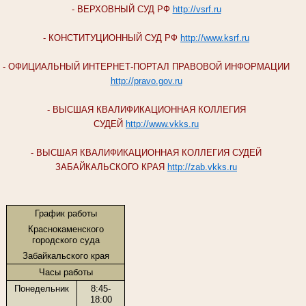
- ВЕРХОВНЫЙ СУД РФ
http://vsrf.ru
- КОНСТИТУЦИОННЫЙ СУД РФ
http://www.ksrf.ru
- ОФИЦИАЛЬНЫЙ ИНТЕРНЕТ-ПОРТАЛ ПРАВОВОЙ ИНФОРМАЦИИ
http://pravo.gov.ru
- ВЫСШАЯ КВАЛИФИКАЦИОННАЯ КОЛЛЕГИЯ
СУДЕЙ
http://www.vkks.ru
- ВЫСШАЯ КВАЛИФИКАЦИОННАЯ КОЛЛЕГИЯ СУДЕЙ
ЗАБАЙКАЛЬСКОГО КРАЯ
http://zab.vkks.ru
График работы
Краснокаменского
городского суда
Забайкальского края
Часы работы
Понедельник
8:45-
18:00