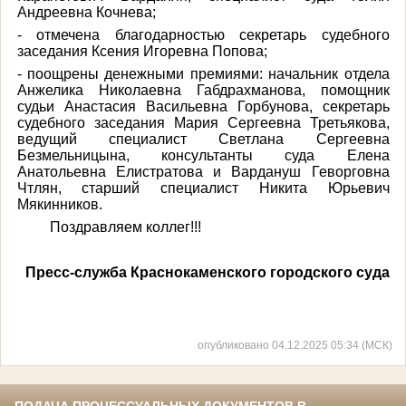
Андреевна Кочнева;
- отмечена благодарностью секретарь судебного
заседания Ксения Игоревна Попова;
- поощрены денежными премиями: начальник отдела
Анжелика Николаевна Габдрахманова, помощник
судьи Анастасия Васильевна Горбунова, секретарь
судебного заседания Мария Сергеевна Третьякова,
ведущий специалист Светлана Сергеевна
Безмельницына, консультанты суда Елена
Анатольевна Елистратова и Вардануш Геворговна
Чтлян, старший специалист Никита Юрьевич
Мякинников.
Поздравляем коллег!!!
Пресс-служба Краснокаменского городского суда
опубликовано 04.12.2025 05:34 (МСК)
ПОДАЧА ПРОЦЕССУАЛЬНЫХ ДОКУМЕНТОВ В