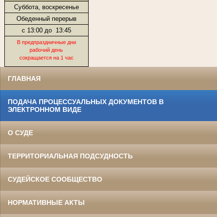
Суббота, воскресенье
Обеденный перерыв
с 13:00 до
13:45
В предпраздничные дни
рабочий день
сокращается на 1 час
ГЛАВНАЯ
ПОДАЧА ПРОЦЕССУАЛЬНЫХ ДОКУМЕНТОВ В
ЭЛЕКТРОННОМ ВИДЕ
О СУДЕ
ТЕРРИТОРИАЛЬНАЯ ПОДСУДНОСТЬ
СУДЕЙСКОЕ СООБЩЕСТВО
НОРМАТИВНЫЕ АКТЫ