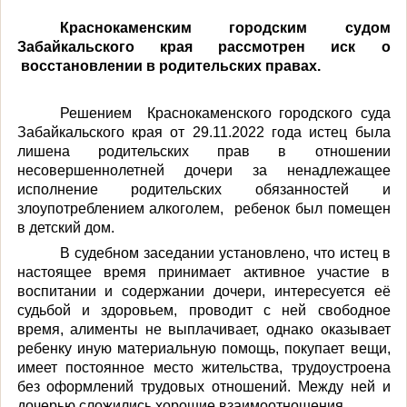
Краснокаменским городским судом
Забайкальского края рассмотрен иск о
восстановлении в родительских правах.
Решением
Краснокаменского городского суда
Забайкальского края от 29.11.2022 года истец была
лишена родительских прав в отношении
несовершеннолетней дочери за ненадлежащее
исполнение родительских обязанностей и
злоупотреблением алкоголем,
ребенок был помещен
в детский дом.
В судебном заседании установлено, что истец в
настоящее время принимает активное участие в
воспитании и содержании дочери, интересуется её
судьбой и здоровьем, проводит с ней свободное
время, алименты не выплачивает, однако оказывает
ребенку иную материальную помощь, покупает вещи,
имеет постоянное место жительства, трудоустроена
без оформлений трудовых отношений. Между ней и
дочерью сложились хорошие взаимоотношения.