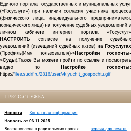
Единого портала государственных и муниципальных услуг
(«Госуслуги») при наличии согласия участника процесса
(физического лица, индивидуального предпринимателя,
юридического лица) на получение судебных уведомлений в
личном кабинете интернет портала «Госуслуг»
НАСТРОИТЬ
согласие на получение судебных
уведомлений (извещений судебных актов)
на Госуслугах
(
Профиль
(Имя пользователя)->
Настройки госпочты
-
>
Суды
).Также Вы можете пройти по ссылке и посмотреть
видео по
Настройке госпочты
https://
files.sudrf.ru/2816/user/vklyuchit_gospochtu.gif
ПРЕСС-СЛУЖБА
Новости
Контактная информация
Новость от 06.11.2025
Восстановлена в родительских правах
версия для печати