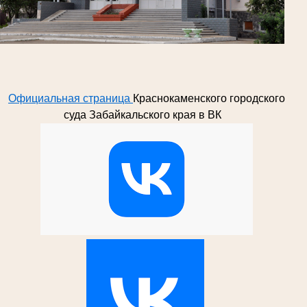
Официальная страница
Краснокаменского городского
суда Забайкальского края в ВК