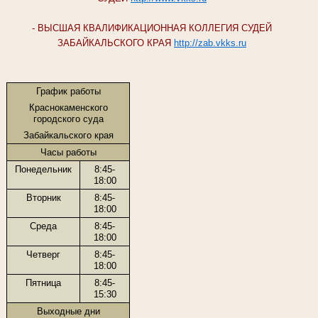
- ВЫСШАЯ КВАЛИФИКАЦИОННАЯ КОЛЛЕГИЯ СУДЕЙ
ЗАБАЙКАЛЬСКОГО КРАЯ
http://zab.vkks.ru
График работы
Краснокаменского
городского суда
Забайкальского края
Часы работы
Понедельник
8:45-
18:00
Вторник
8:45-
18:00
Среда
8:45-
18:00
Четверг
8:45-
18:00
Пятница
8:45-
15:30
Выходные дни