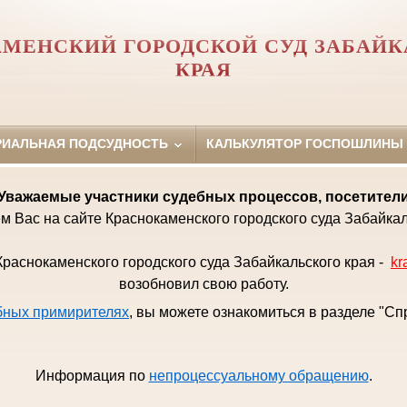
МЕНСКИЙ ГОРОДСКОЙ СУД ЗАБАЙК
КРАЯ
РИАЛЬНАЯ ПОДСУДНОСТЬ
КАЛЬКУЛЯТОР ГОСПОШЛИНЫ
Уважаемые
участники судебных процессов, посетител
м Вас на сайте Краснокаменского городского суда Забайкал
раснокаменского городского суда Забайкальского края -
kr
возобновил свою работу.
бных примирителях
, вы можете ознакомиться в разделе "С
Информация по
непроцессуальному обращению
.