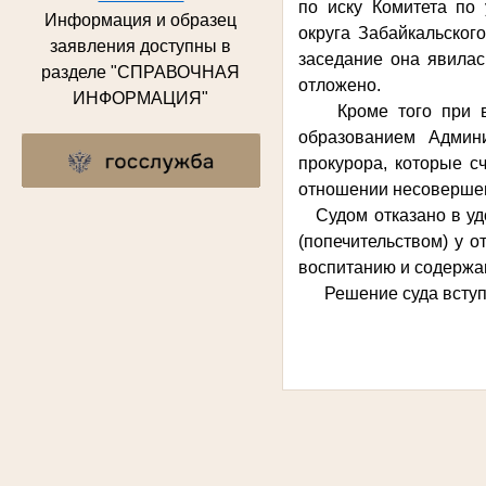
по иску Комитета по
Информация и образец
округа Забайкальског
заявления доступны в
заседание она явилас
разделе "СПРАВОЧНАЯ
отложено.
ИНФОРМАЦИЯ"
Кроме того при вын
образованием Админ
прокурора, которые 
отношении несоверше
Судом отказано в удо
(попечительством) у 
воспитанию и содержа
Решение суда вступил