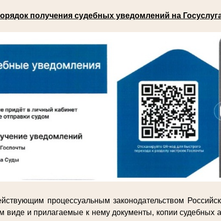
орядок получения судебных уведомлений на Госуслуг
действующим процессуальным законодательством Российс
м виде и прилагаемые к нему документы, копии судебных а