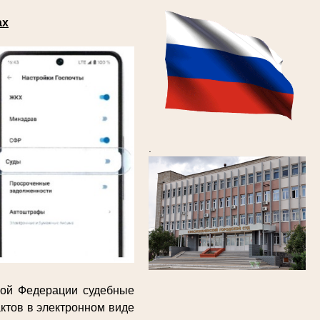
ах
.
кой Федерации судебные
ктов в электронном виде