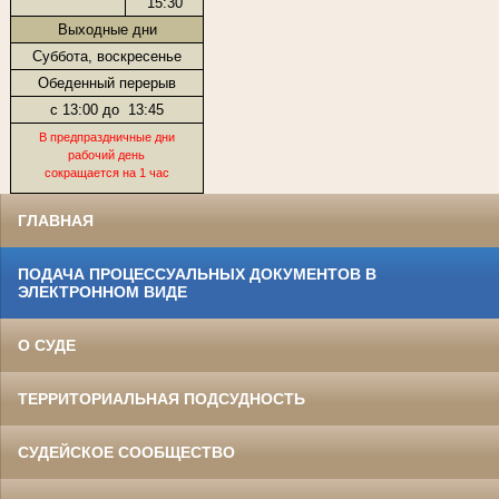
15:30
Выходные дни
Суббота, воскресенье
Обеденный перерыв
с 13:00 до
13:45
В предпраздничные дни
рабочий день
сокращается на 1 час
ГЛАВНАЯ
ПОДАЧА ПРОЦЕССУАЛЬНЫХ ДОКУМЕНТОВ В
ЭЛЕКТРОННОМ ВИДЕ
О СУДЕ
ТЕРРИТОРИАЛЬНАЯ ПОДСУДНОСТЬ
СУДЕЙСКОЕ СООБЩЕСТВО