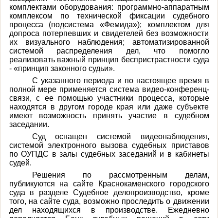
комплектами оборудования: программно-аппаратным
комплексом по технической фиксации судебного
процесса (подсистема «Фемида»); комплектом
для
допроса потерпевших и свидетелей без возможности
их визуального наблюдения;
автоматизированной
системой распределения дел, что помогло
реализовать важный принцип беспристрастности суда
- «принцип законного судьи».
С указанного периода и по настоящее время в
полной мере применяется система видео-конференц-
связи, с ее помощью участники процесса, которые
находятся в другом городе края или даже субъекте
имеют возможность принять участие в судебном
заседании.
Суд оснащен системой видеонаблюдения,
системой электронного вызова судебных приставов
по ОУПДС в залы судебных заседаний и в кабинеты
судей.
Решения по рассмотренным делам,
публикуются на сайте Краснокаменского городского
суда в разделе Судебное делопроизводство, кроме
того, на сайте суда, возможно проследить о движении
дел находящихся в производстве. Ежедневно