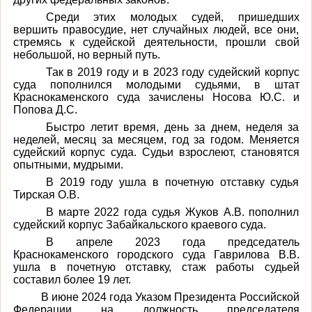
Среди этих молодых судей, пришедших
вершить правосудие, нет случайных людей, все они,
стремясь к судейской деятельности, прошли свой
небольшой, но верный путь.
Так в 2019 году и в 2023 году судейский корпус
суда пополнился молодыми судьями, в штат
Краснокаменского суда зачислены Носова Ю.С. и
Попова Д.С.
Быстро летит время, день за днем, неделя за
неделей, месяц за месяцем, год за годом. Меняется
судейский корпус суда. Судьи взрослеют, становятся
опытными, мудрыми.
В 2019 году ушла в почетную отставку судья
Тирская О.В.
В марте 2022 года судья Жуков А.В. пополнил
судейский корпус Забайкальского краевого суда.
В апреле 2023 года председатель
Краснокаменского городского суда Гаврилова В.В.
ушла в почетную отставку, стаж работы судьей
составил более 19 лет.
В июне 2024 года Указом Президента Российской
Федерации на должность председателя