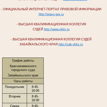
- ОФИЦИАЛЬНЫЙ ИНТЕРНЕТ-ПОРТАЛ ПРАВОВОЙ ИНФОРМАЦИИ
http://pravo.gov.ru
- ВЫСШАЯ КВАЛИФИКАЦИОННАЯ КОЛЛЕГИЯ
СУДЕЙ
http://www.vkks.ru
- ВЫСШАЯ КВАЛИФИКАЦИОННАЯ КОЛЛЕГИЯ СУДЕЙ
ЗАБАЙКАЛЬСКОГО КРАЯ
http://zab.vkks.ru
График работы
Краснокаменского
городского суда
Забайкальского края
Часы работы
Понедельник
8:45-
18:00
Вторник
8:45-
18:00
Среда
8:45-