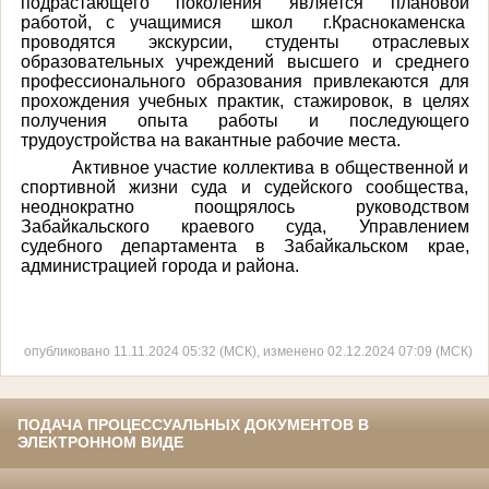
подрастающего поколения является плановой
работой, с учащимися школ г.Краснокаменска
проводятся экскурсии, студенты отраслевых
образовательных учреждений высшего и среднего
профессионального образования привлекаются для
прохождения учебных практик, стажировок, в целях
получения опыта работы и последующего
трудоустройства на вакантные рабочие места.
Активное участие коллектива в общественной и
спортивной жизни суда и судейского сообщества,
неоднократно поощрялось руководством
Забайкальского краевого суда, Управлением
судебного департамента в Забайкальском крае,
администрацией города и района.
опубликовано 11.11.2024 05:32 (МСК), изменено 02.12.2024 07:09 (МСК)
ПОДАЧА ПРОЦЕССУАЛЬНЫХ ДОКУМЕНТОВ В
ЭЛЕКТРОННОМ ВИДЕ