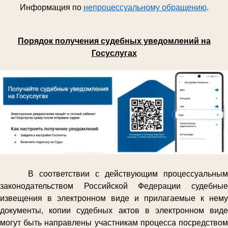
Информация по
непроцессуальному обращению
.
Порядок получения судебных уведомлений на
Госуслугах
В соответствии с действующим процессуальным
законодательством Российской Федерации судебные
извещения в электронном виде и прилагаемые к нему
документы, копии судебных актов в электронном виде
могут быть направлены участникам процесса посредством