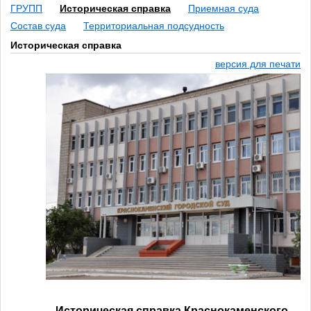
ГРУПП
Историческая справка
Приемная суда
Состав суда
Территориальная подсудность
Историческая справка
версия для печати
Историческая справка Краснокаменского