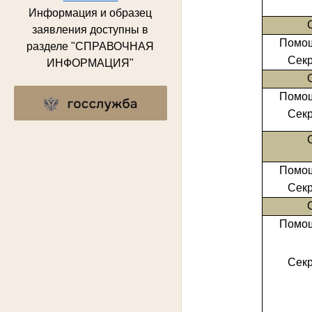
Информация и образец
заявления доступны в
Помощ
разделе "СПРАВОЧНАЯ
Секр
ИНФОРМАЦИЯ"
Помощ
Секр
Помощ
Секр
Помощ
Секр