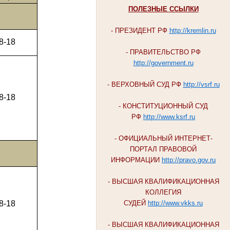
ПОЛЕЗНЫЕ ССЫЛКИ
- ПРЕЗИДЕНТ РФ
http://kremlin.ru
8-18
- ПРАВИТЕЛЬСТВО РФ
http://government.ru
- ВЕРХОВНЫЙ СУД РФ
http://vsrf.ru
8-18
- КОНСТИТУЦИОННЫЙ СУД
РФ
http://www.ksrf.ru
- ОФИЦИАЛЬНЫЙ ИНТЕРНЕТ-
ПОРТАЛ ПРАВОВОЙ
ИНФОРМАЦИИ
http://pravo.gov.ru
- ВЫСШАЯ КВАЛИФИКАЦИОННАЯ
КОЛЛЕГИЯ
8-18
СУДЕЙ
http://www.vkks.ru
- ВЫСШАЯ КВАЛИФИКАЦИОННАЯ