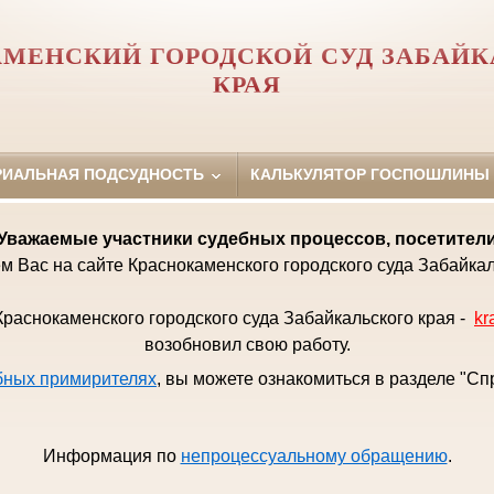
МЕНСКИЙ ГОРОДСКОЙ СУД ЗАБАЙК
КРАЯ
РИАЛЬНАЯ ПОДСУДНОСТЬ
КАЛЬКУЛЯТОР ГОСПОШЛИНЫ
Уважаемые
участники судебных процессов, посетител
м Вас на сайте Краснокаменского городского суда Забайкал
раснокаменского городского суда Забайкальского края -
kr
возобновил свою работу.
бных примирителях
, вы можете ознакомиться в разделе "С
Информация по
непроцессуальному обращению
.