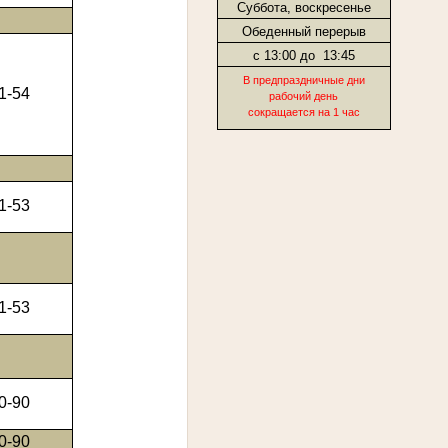
Суббота, воскресенье
Обеденный перерыв
с 13:00 до
13:45
В предпраздничные дни
1-54
рабочий день
сокращается на 1 час
1-53
1-53
0-90
0-90