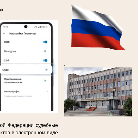
ах
.
кой Федерации судебные
ктов в электронном виде