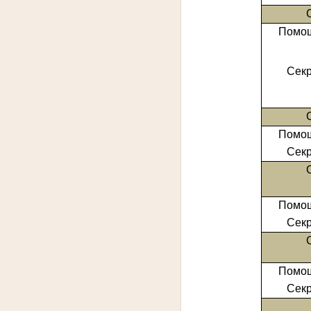
Помощ
Секр
Помощ
Секр
Помощ
Секр
Помощ
Секр
По