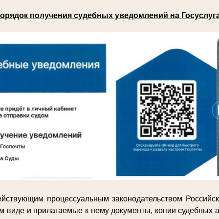
орядок получения судебных уведомлений на Госуслуг
действующим процессуальным законодательством Российс
м виде и прилагаемые к нему документы, копии судебных а