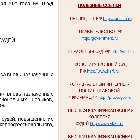
мая 2025 года
№ 10 о/д
ПОЛЕЗНЫЕ ССЫЛКИ
- ПРЕЗИДЕНТ РФ
http://kremlin.ru
- ПРАВИТЕЛЬСТВО РФ
http://government.ru
СУДЕЙ
- ВЕРХОВНЫЙ СУД РФ
http://vsrf.ru
- КОНСТИТУЦИОННЫЙ СУД
РФ
http://www.ksrf.ru
тва вновь назначенных
- ОФИЦИАЛЬНЫЙ ИНТЕРНЕТ-
ПОРТАЛ ПРАВОВОЙ
ия вновь назначенных
ИНФОРМАЦИИ
http://pravo.gov.ru
сиональных навыков,
ве.
- ВЫСШАЯ КВАЛИФИКАЦИОННАЯ
КОЛЛЕГИЯ
х судей, повышение их
СУДЕЙ
http://www.vkks.ru
опрофессионального,
- ВЫСШАЯ КВАЛИФИКАЦИОННАЯ