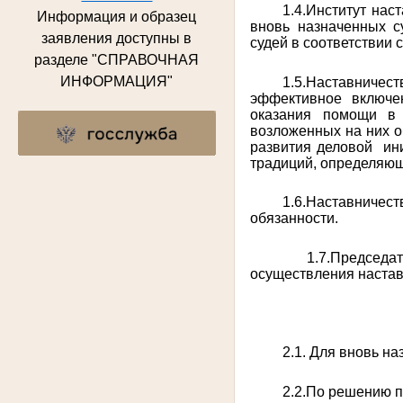
1.4.Институт нас
Информация и образец
вновь назначенных с
заявления доступны в
судей в соответствии 
разделе "СПРАВОЧНАЯ
ИНФОРМАЦИЯ"
1.5.Наставничес
эффективное включен
оказания помощи в 
возложенных на них о
развития деловой
ин
традиций, определяющ
1.6.Наставничест
обязанности.
1.7.Председ
осуществления настав
2.1. Для вновь н
2.2.По решению п