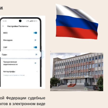
ах
.
кой Федерации судебные
ктов в электронном виде