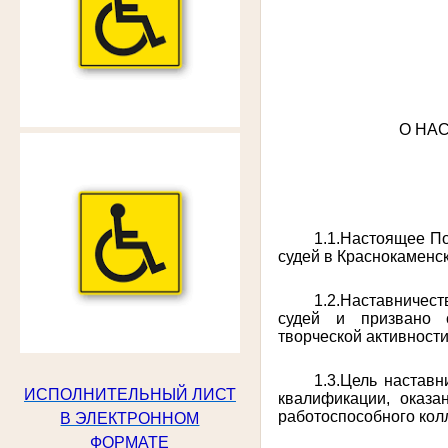
О НА
1.1.Настоящее П
судей в Краснокаменск
1.2.Наставничес
судей и призвано с
творческой активности
1.3.Цель настав
ИСПОЛНИТЕЛЬНЫЙ ЛИСТ
квалификации, оказ
работоспособного кол
В ЭЛЕКТРОННОМ
ФОРМАТЕ