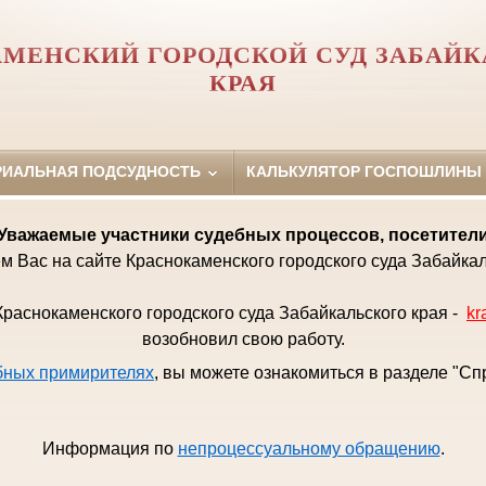
МЕНСКИЙ ГОРОДСКОЙ СУД ЗАБАЙК
КРАЯ
РИАЛЬНАЯ ПОДСУДНОСТЬ
КАЛЬКУЛЯТОР ГОСПОШЛИНЫ
Уважаемые
участники судебных процессов, посетител
м Вас на сайте Краснокаменского городского суда Забайкал
раснокаменского городского суда Забайкальского края -
kr
возобновил свою работу.
бных примирителях
, вы можете ознакомиться в разделе "С
Информация по
непроцессуальному обращению
.