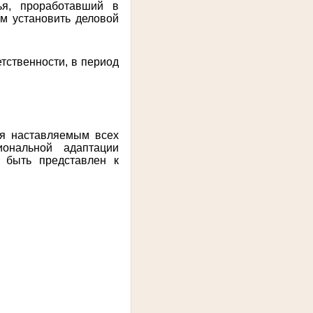
ья, проработавший в
ам установить деловой
тственности, в период
ия наставляемым всех
иональной адаптации
т быть представлен к