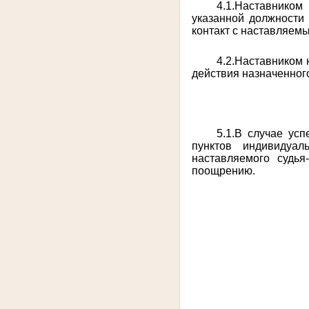
4.1.Наставнико
указанной должности 
контакт с наставляем
4.2.Наставником 
действия назначенног
5.1.В случае ус
пунктов индивидуал
наставляемого судья
поощрению.