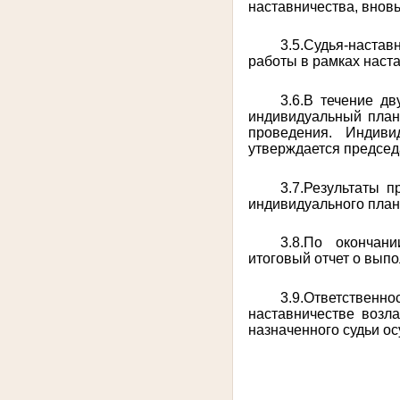
наставничества, внов
3.5.Судья-наста
работы в рамках наст
3.6.В течение дв
индивидуальный план 
проведения. Индиви
утверждается председ
3.7.Результаты 
индивидуального план
3.8.По окончан
итоговый отчет о вып
3.9.Ответственн
наставничестве возла
назначенного судьи о