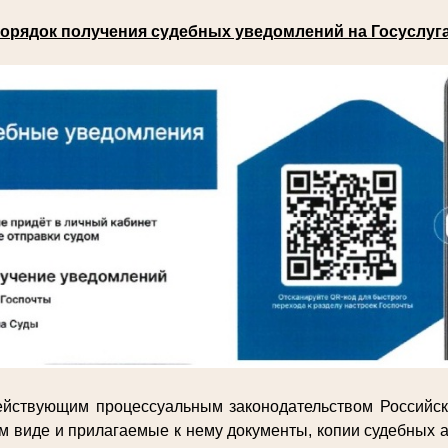
орядок получения судебных уведомлений на Госуслуг
действующим процессуальным законодательством Российс
м виде и прилагаемые к нему документы, копии судебных а