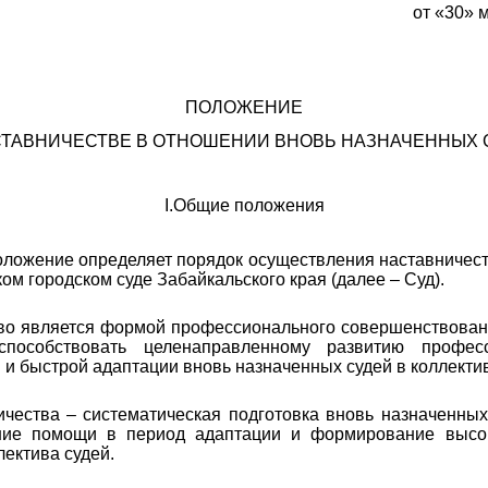
от «30» 
ПОЛОЖЕНИЕ
СТАВНИЧЕСТВЕ В ОТНОШЕНИИ ВНОВЬ НАЗНАЧЕННЫХ 
I
.Общие положения
оложение определяет порядок осуществления наставничес
ом городском суде Забайкальского края (далее – Суд).
тво является формой профессионального совершенствован
пособствовать целенаправленному развитию профес
 и быстрой адаптации вновь назначенных судей в коллекти
ничества – систематическая подготовка вновь назначенны
ание помощи в период адаптации и формирование высок
лектива судей.