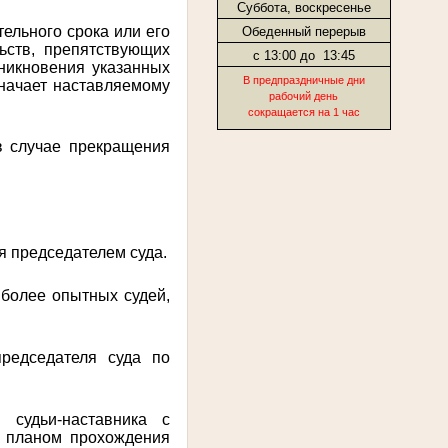
Суббота, воскресенье
тельного срока или его
Обеденный перерыв
ьств, препятствующих
с 13:00 до
13:45
зникновения указанных
В предпраздничные дни
значает наставляемому
рабочий день
сокращается на 1 час
 в случае прекращения
я председателем суда.
иболее опытных судей,
председателя суда по
 судьи-наставника с
 планом прохождения