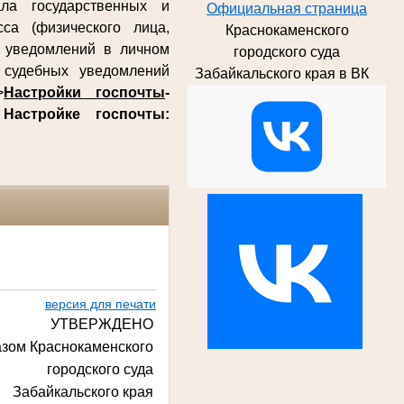
ла государственных и
Официальная страница
са (физического лица,
Краснокаменского
х уведомлений в личном
городского суда
судебных уведомлений
Забайкальского края в ВК
>
Настройки госпочты
-
о
Настройке госпочты:
версия для печати
УТВЕРЖДЕНО
азом Краснокаменского
городского суда
Забайкальского края