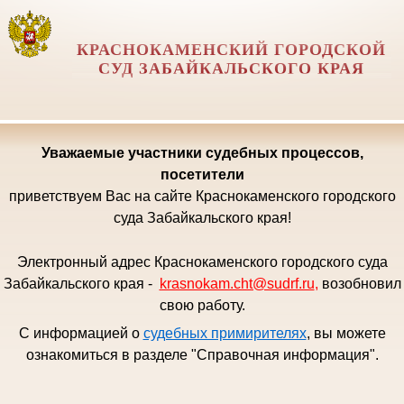
КРАСНОКАМЕНСКИЙ ГОРОДСКОЙ
СУД ЗАБАЙКАЛЬСКОГО КРАЯ
Уважаемые
участники судебных процессов,
посетители
приветствуем Вас на сайте Краснокаменского городского
суда Забайкальского края!
Электронный адрес Краснокаменского городского суда
Забайкальского края -
krasnokam.cht@sudrf.ru
,
возобновил
свою работу.
С информацией о
судебных примирителях
, вы можете
ознакомиться в разделе "Справочная информация".