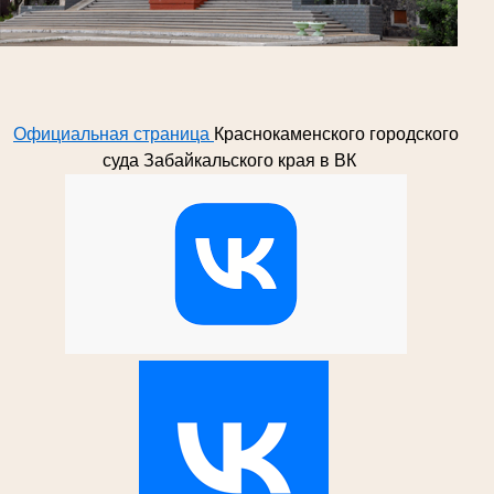
Официальная страница
Краснокаменского городского
суда Забайкальского края в ВК