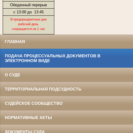
Обеденный перерыв
с 13:00 до
13:45
В предпраздничные дни
рабочий день
сокращается на 1 час
ГЛАВНАЯ
ПОДАЧА ПРОЦЕССУАЛЬНЫХ ДОКУМЕНТОВ В
ЭЛЕКТРОННОМ ВИДЕ
О СУДЕ
ТЕРРИТОРИАЛЬНАЯ ПОДСУДНОСТЬ
СУДЕЙСКОЕ СООБЩЕСТВО
НОРМАТИВНЫЕ АКТЫ
ДОКУМЕНТЫ СУДА