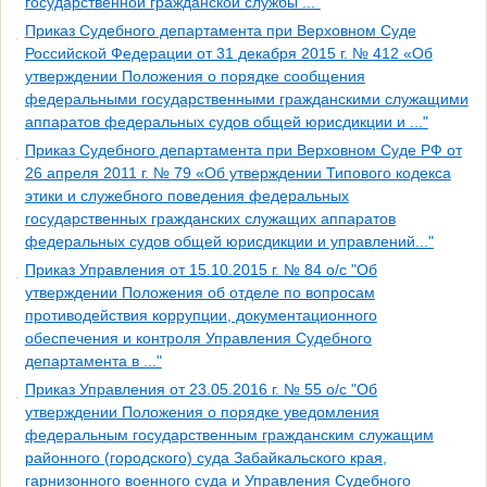
государственной гражданской службы ..."
Приказ Судебного департамента при Верховном Суде
Российской Федерации от 31 декабря 2015 г. № 412 «Об
утверждении Положения о порядке сообщения
федеральными государственными гражданскими служащими
аппаратов федеральных судов общей юрисдикции и ..."
Приказ Судебного департамента при Верховном Суде РФ от
26 апреля 2011 г. № 79 «Об утверждении Типового кодекса
этики и служебного поведения федеральных
государственных гражданских служащих аппаратов
федеральных судов общей юрисдикции и управлений..."
Приказ Управления от 15.10.2015 г. № 84 о/с "Об
утверждении Положения об отделе по вопросам
противодействия коррупции, документационного
обеспечения и контроля Управления Судебного
департамента в ..."
Приказ Управления от 23.05.2016 г. № 55 о/с "Об
утверждении Положения о порядке уведомления
федеральным государственным гражданским служащим
районного (городского) суда Забайкальского края,
гарнизонного военного суда и Управления Судебного