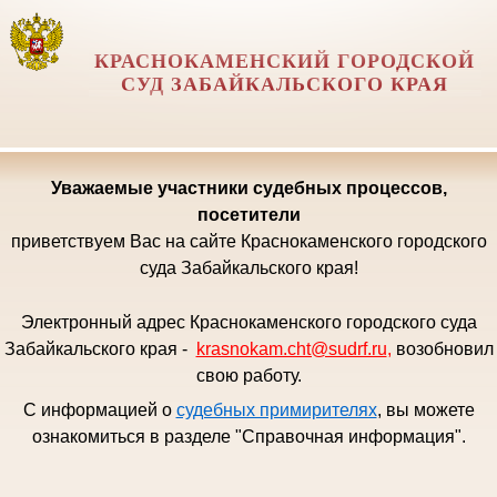
КРАСНОКАМЕНСКИЙ ГОРОДСКОЙ
СУД ЗАБАЙКАЛЬСКОГО КРАЯ
Уважаемые
участники судебных процессов,
посетители
приветствуем Вас на сайте Краснокаменского городского
суда Забайкальского края!
Электронный адрес Краснокаменского городского суда
Забайкальского края -
krasnokam.cht@sudrf.ru
,
возобновил
свою работу.
С информацией о
судебных примирителях
, вы можете
ознакомиться в разделе "Справочная информация".