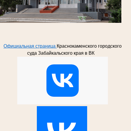
Официальная страница
Краснокаменского городского
суда Забайкальского края в ВК