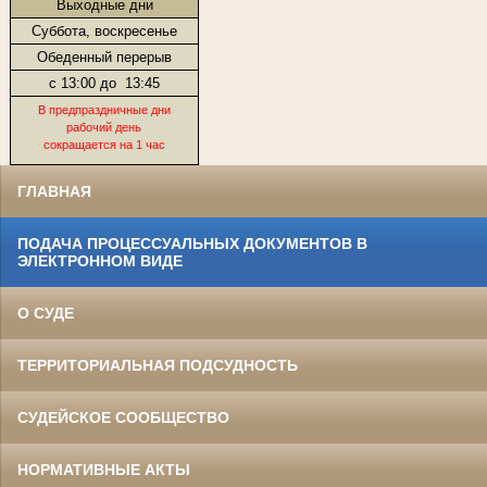
Выходные дни
Суббота, воскресенье
Обеденный перерыв
с 13:00 до
13:45
В предпраздничные дни
рабочий день
сокращается на 1 час
ГЛАВНАЯ
ПОДАЧА ПРОЦЕССУАЛЬНЫХ ДОКУМЕНТОВ В
ЭЛЕКТРОННОМ ВИДЕ
О СУДЕ
ТЕРРИТОРИАЛЬНАЯ ПОДСУДНОСТЬ
СУДЕЙСКОЕ СООБЩЕСТВО
НОРМАТИВНЫЕ АКТЫ