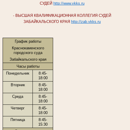
СУДЕЙ
http://www.vkks.ru
- ВЫСШАЯ КВАЛИФИКАЦИОННАЯ КОЛЛЕГИЯ СУДЕЙ
ЗАБАЙКАЛЬСКОГО КРАЯ
http://zab.vkks.ru
График работы
Краснокаменского
городского суда
Забайкальского края
Часы работы
Понедельник
8:45-
18:00
Вторник
8:45-
18:00
Среда
8:45-
18:00
Четверг
8:45-
18:00
Пятница
8:45-
15:30