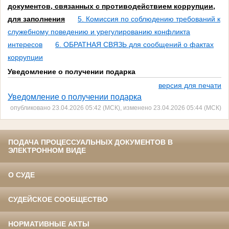
документов, связанных с противодействием коррупции,
для заполнения
5. Комиссия по соблюдению требований к
служебному поведению и урегулированию конфликта
интересов
6. ОБРАТНАЯ СВЯЗЬ для сообщений о фактах
коррупции
Уведомление о получении подарка
версия для печати
Уведомление о получении подарка
опубликовано 23.04.2026 05:42 (МСК), изменено 23.04.2026 05:44 (МСК)
ПОДАЧА ПРОЦЕССУАЛЬНЫХ ДОКУМЕНТОВ В
ЭЛЕКТРОННОМ ВИДЕ
О СУДЕ
СУДЕЙСКОЕ СООБЩЕСТВО
НОРМАТИВНЫЕ АКТЫ